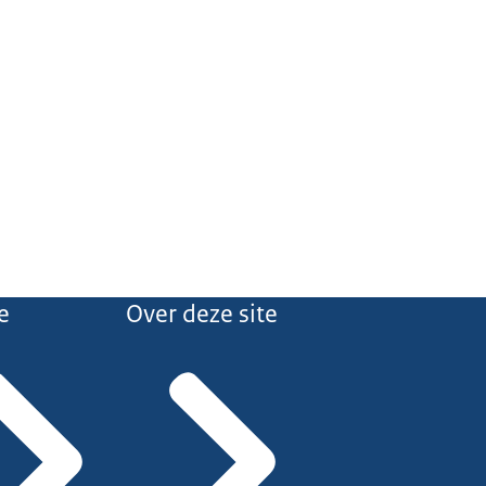
e
Over deze site