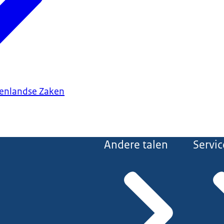
tenlandse Zaken
Andere talen
Servic