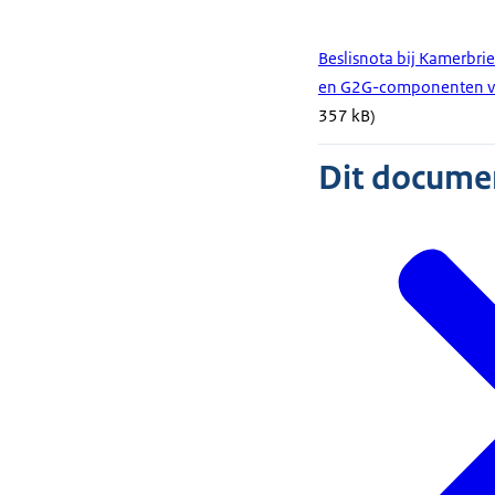
Beslisnota bij Kamerbrie
en G2G-componenten v
357 kB)
Dit document