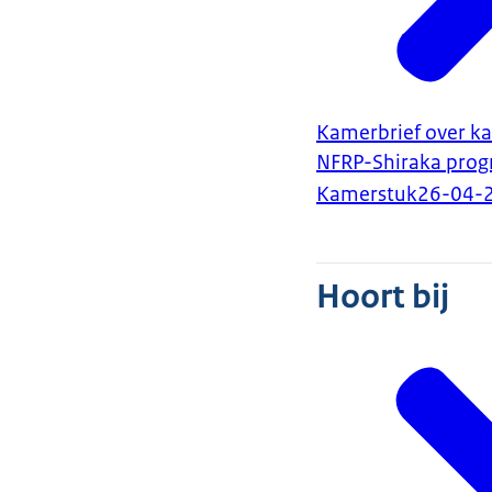
Kamerbrief over ka
NFRP-Shiraka pro
Kamerstuk
26-04-
Hoort bij