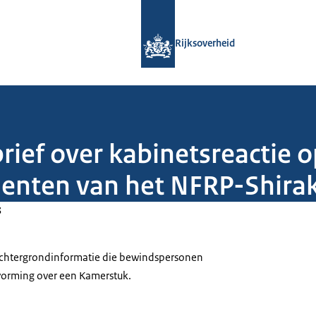
Naar de homepage van Rijksoverheid
Rijksoverheid
rief over kabinetsreactie o
enten van het NFRP-Shir
3
 achtergrondinformatie die bewindspersonen
tvorming over een Kamerstuk.