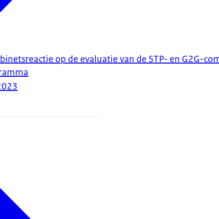
binetsreactie op de evaluatie van de STP- en G2G-c
gramma
2023