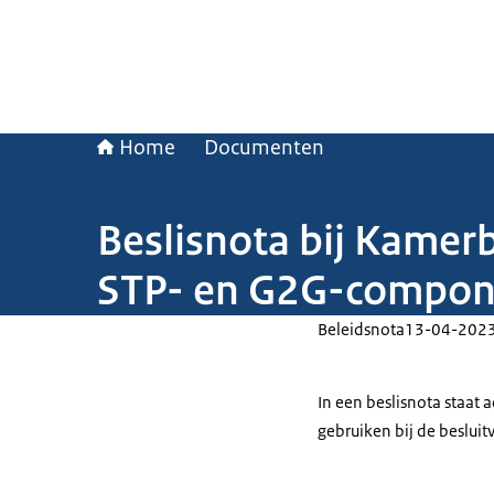
Home
Documenten
Beslisnota bij Kamerb
STP- en G2G-compon
Beleidsnota
13-04-202
In een beslisnota staat
gebruiken bij de beslui