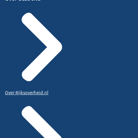
Over Rijksoverheid.nl