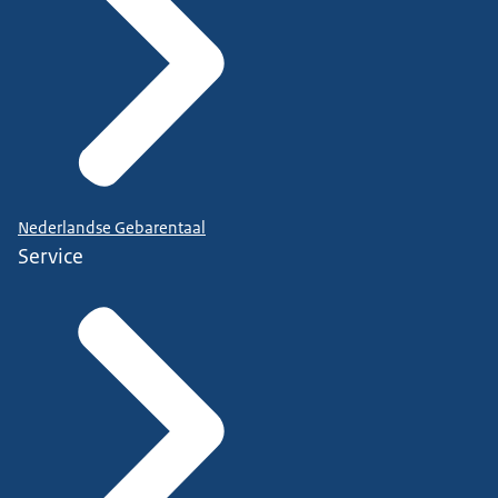
Nederlandse Gebarentaal
Service