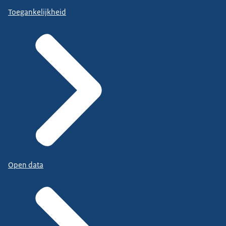
Toegankelijkheid
Open data