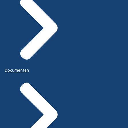
Documenten