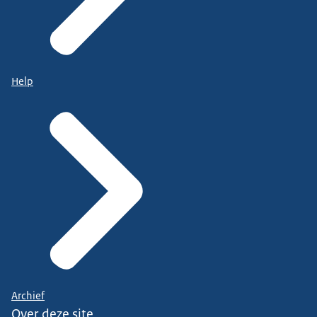
Help
Archief
Over deze site