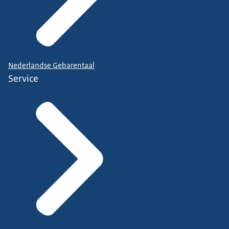
Nederlandse Gebarentaal
Service