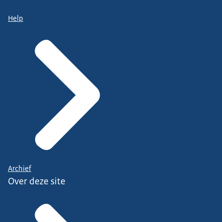
Help
Archief
Over deze site