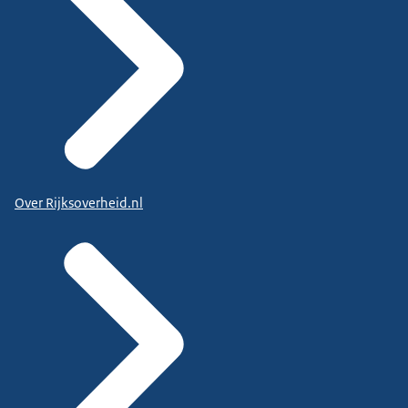
Over Rijksoverheid.nl