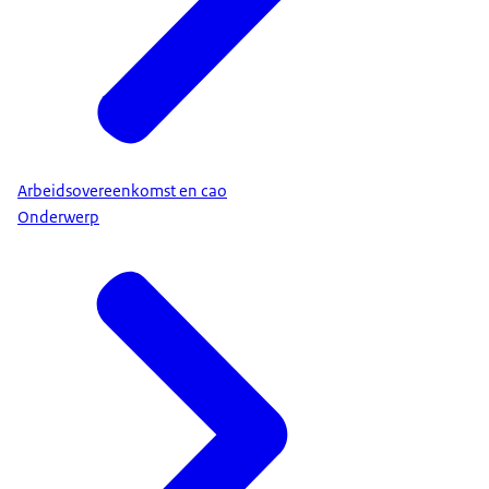
Arbeidsovereenkomst en cao
Onderwerp