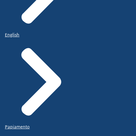
English
Papiamento