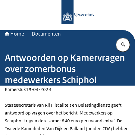
Naar de homepage van Rijksoverheid
Rijksoverheid
Home
Documenten
Vu
Antwoorden op Kamervragen
over zomerbonus
medewerkers Schiphol
Kamerstuk
19-04-2023
Staatssecretaris Van Rij (Fiscaliteit en Belastingdienst) geeft
antwoord op vragen over het bericht ‘Medewerkers op
Schiphol krijgen deze zomer 840 euro per maand extra’. De
Tweede Kamerleden Van Dijk en Palland (beiden CDA) hebben