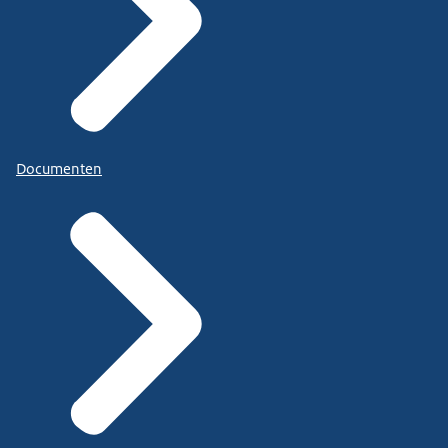
Documenten