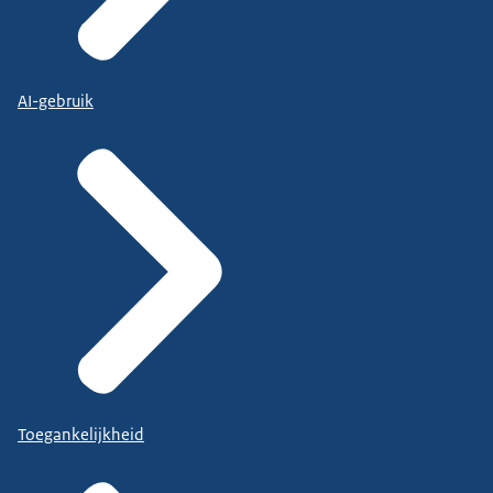
AI-gebruik
Toegankelijkheid