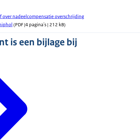
ef over nadeelcompensatie overschrijding
hiphol
(PDF |4 pagina's | 212 kB)
 is een bijlage bij