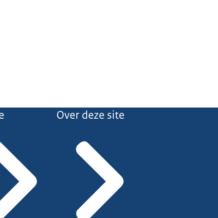
e
Over deze site