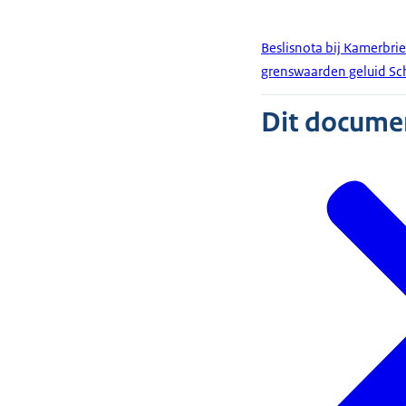
Beslisnota bij Kamerbri
grenswaarden geluid Sc
Dit document