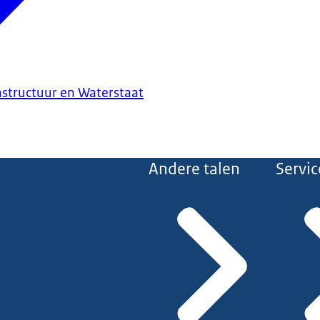
astructuur en Waterstaat
Andere talen
Servic