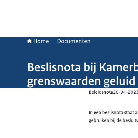
Home
Documenten
Beslisnota bij Kamer
grenswaarden geluid
Beleidsnota
20-04-202
In een beslisnota staat
gebruiken bij de beslui