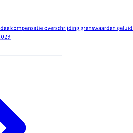
deelcompensatie overschrijding grenswaarden geluid
2023