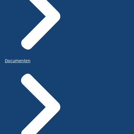
Documenten