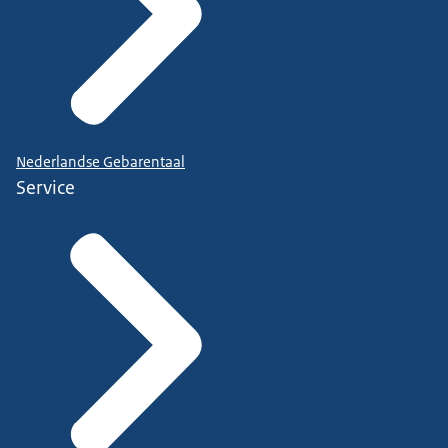
Nederlandse Gebarentaal
Service