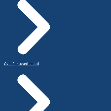
Over Rijksoverheid.nl