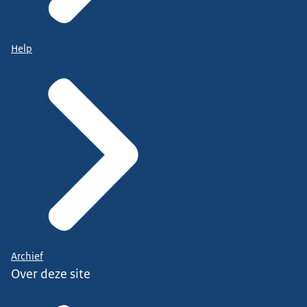
Help
Archief
Over deze site