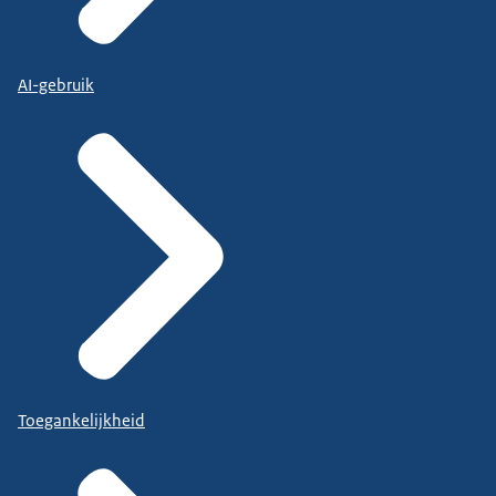
AI-gebruik
Toegankelijkheid