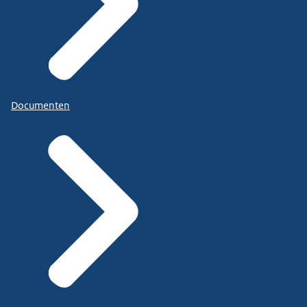
Documenten