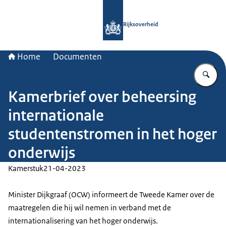
Naar de homepage van Rijksoverheid
Rijksoverheid
Home
Documenten
Vu
Kamerbrief over beheersing
internationale
studentenstromen in het hoger
onderwijs
Kamerstuk
21-04-2023
Minister Dijkgraaf (OCW) informeert de Tweede Kamer over de
maatregelen die hij wil nemen in verband met de
internationalisering van het hoger onderwijs.