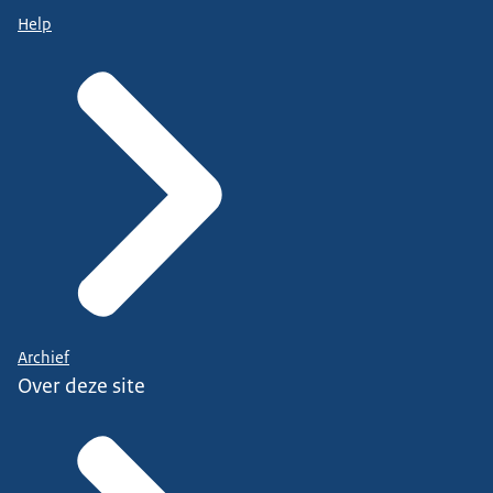
Help
Archief
Over deze site