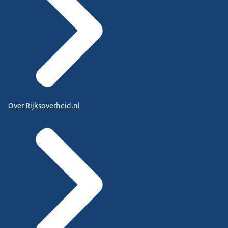
Over Rijksoverheid.nl