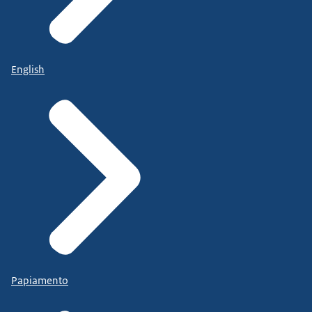
English
Papiamento