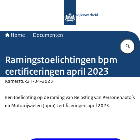
Naar de homepage van Rijksoverheid
Rijksoverheid
Home
Documenten
Vu
Ramingstoelichtingen bpm
certificeringen april 2023
Kamerstuk
21-04-2023
Een toelichting op de raming van Belasting van Personenauto’s
en Motorrijwielen (bpm) certificeringen april 2023.