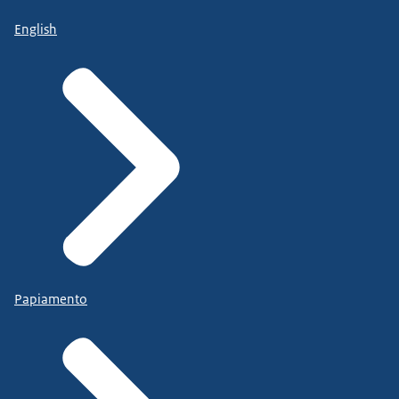
English
Papiamento