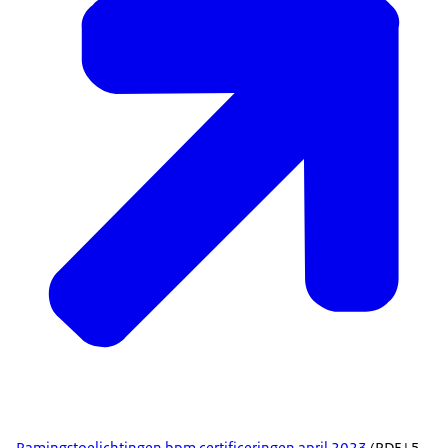
Ramingstoelichtingen bpm certificeringen april 2023
(PDF | 5