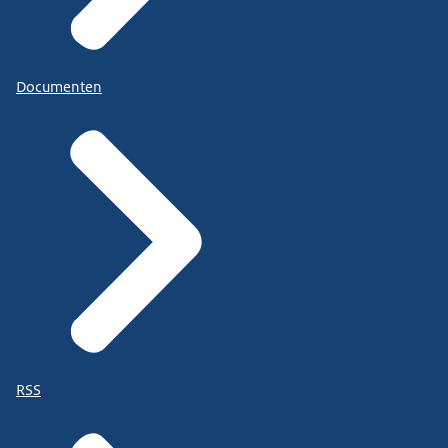
Documenten
RSS