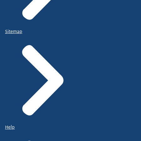
Sitemap
Help