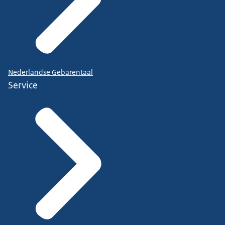
Nederlandse Gebarentaal
Service