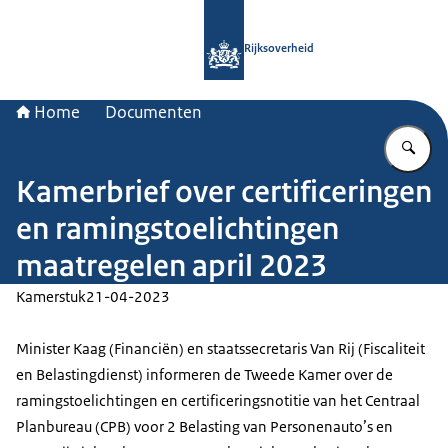
Naar de homepage van Rijksoverheid
Rijksoverheid
Home
Documenten
Vu
Kamerbrief over certificeringen
en ramingstoelichtingen
maatregelen april 2023
Kamerstuk
21-04-2023
Minister Kaag (Financiën) en staatssecretaris Van Rij (Fiscaliteit
en Belastingdienst) informeren de Tweede Kamer over de
ramingstoelichtingen en certificeringsnotitie van het Centraal
Planbureau (CPB) voor 2 Belasting van Personenauto’s en