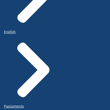
English
Papiamento