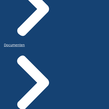
Documenten