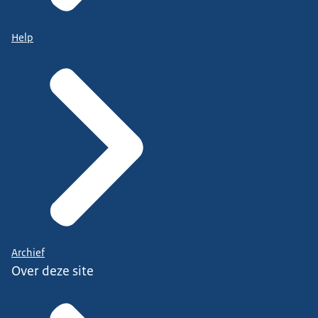
Help
Archief
Over deze site