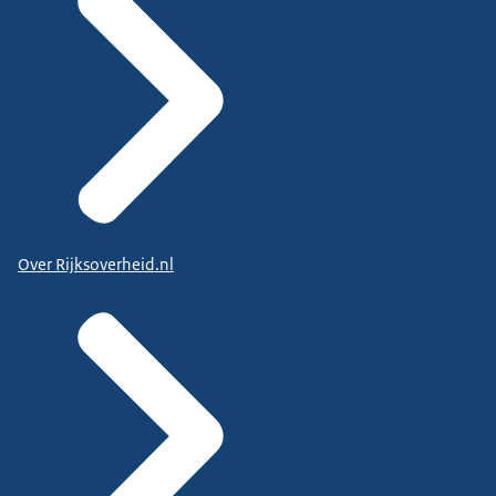
Over Rijksoverheid.nl