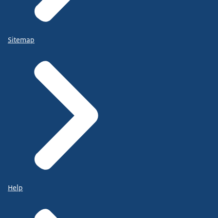
Sitemap
Help