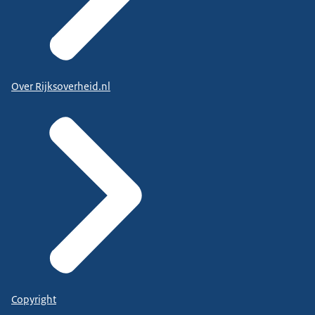
Over Rijksoverheid.nl
Copyright