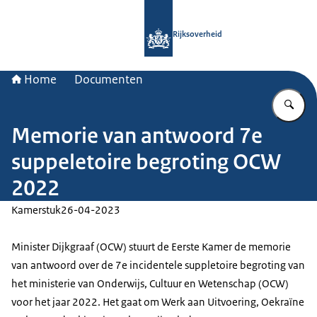
Naar de homepage van Rijksoverheid
Rijksoverheid
Home
Documenten
Vu
Memorie van antwoord 7e
suppeletoire begroting OCW
2022
Kamerstuk
26-04-2023
Minister Dijkgraaf (OCW) stuurt de Eerste Kamer de memorie
van antwoord over de 7e incidentele suppletoire begroting van
het ministerie van Onderwijs, Cultuur en Wetenschap (OCW)
voor het jaar 2022. Het gaat om Werk aan Uitvoering, Oekraïne