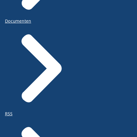
Documenten
RSS