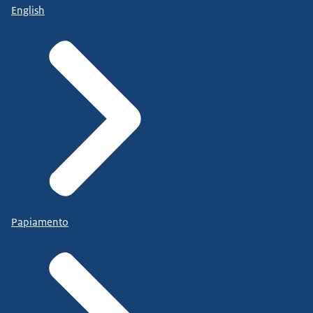
English
Papiamento