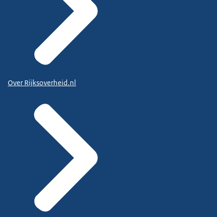
Over Rijksoverheid.nl