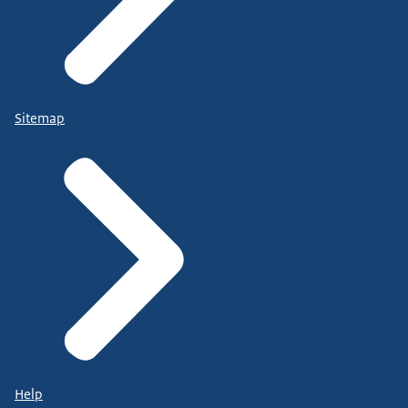
Sitemap
Help