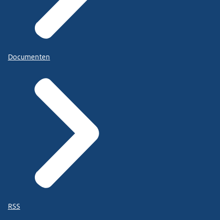
Documenten
RSS