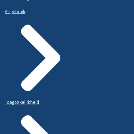
AI-gebruik
Toegankelijkheid