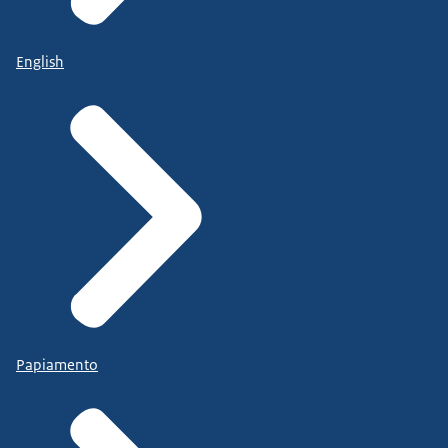
English
Papiamento