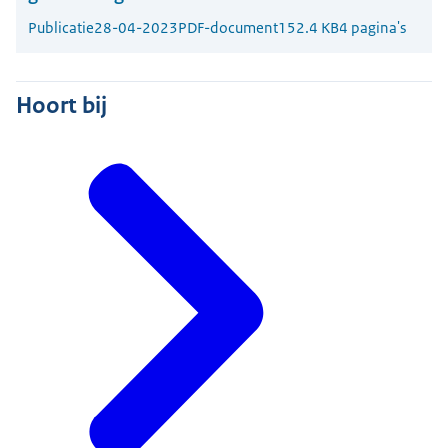
Publicatie
28-04-2023
PDF-document
152.4 KB
4 pagina's
Hoort bij