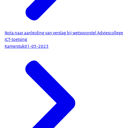
Nota naar aanleiding van verslag bij wetsvoorstel Adviescollege
ICT-toetsing
Kamerstuk
01-05-2023