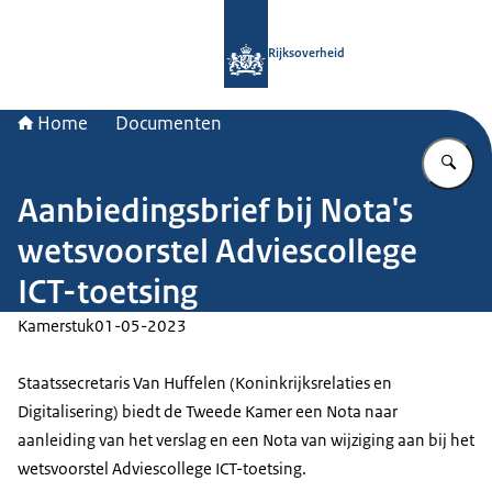
Naar de homepage van Rijksoverheid
Rijksoverheid
Home
Documenten
Vu
Aanbiedingsbrief bij Nota's
wetsvoorstel Adviescollege
ICT-toetsing
Kamerstuk
01-05-2023
Staatssecretaris Van Huffelen (Koninkrijksrelaties en
Digitalisering) biedt de Tweede Kamer een Nota naar
aanleiding van het verslag en een Nota van wijziging aan bij het
wetsvoorstel Adviescollege ICT-toetsing.