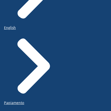
English
Papiamento