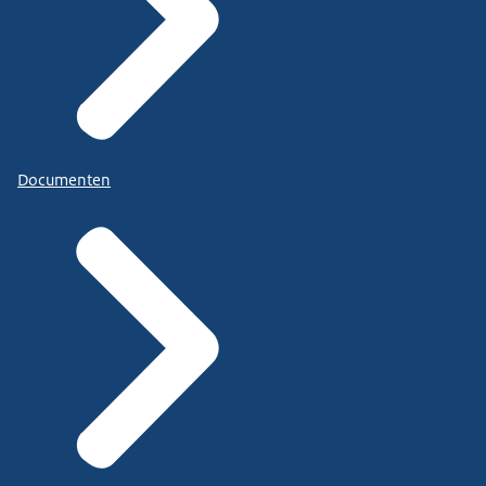
Documenten