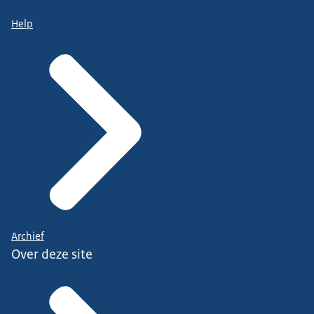
Help
Archief
Over deze site