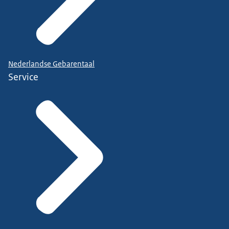
Nederlandse Gebarentaal
Service