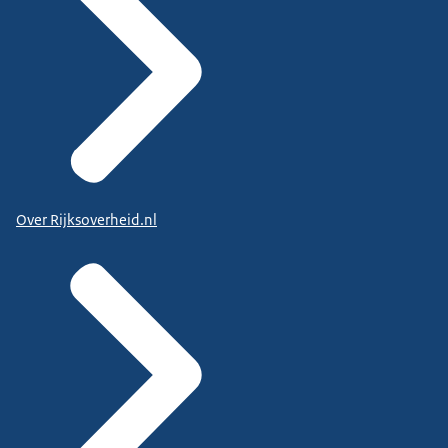
Over Rijksoverheid.nl