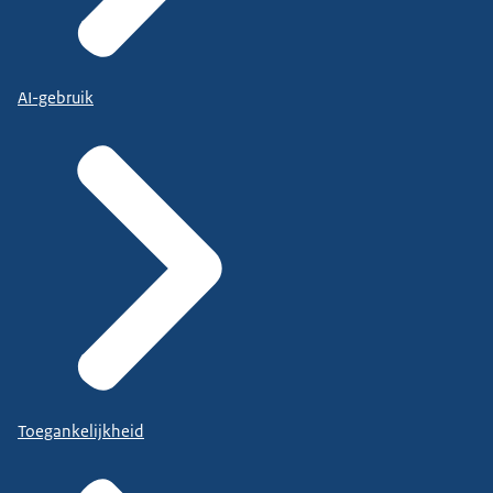
AI-gebruik
Toegankelijkheid