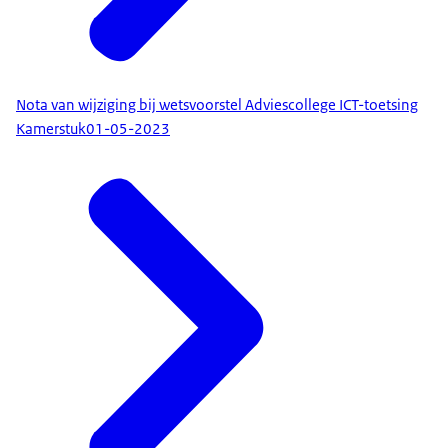
Nota van wijziging bij wetsvoorstel Adviescollege ICT-toetsing
Kamerstuk
01-05-2023