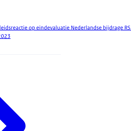
eidsreactie op eindevaluatie Nederlandse bijdrage R
2023