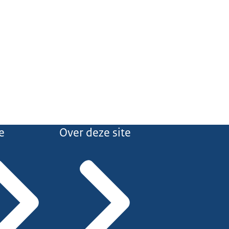
e
Over deze site