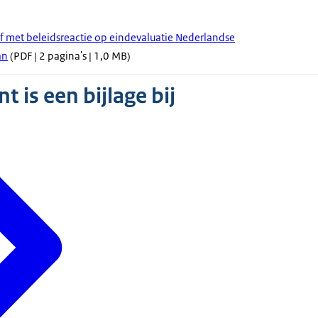
ef met beleidsreactie op eindevaluatie Nederlandse
an
(PDF | 2 pagina's | 1,0 MB)
 is een bijlage bij