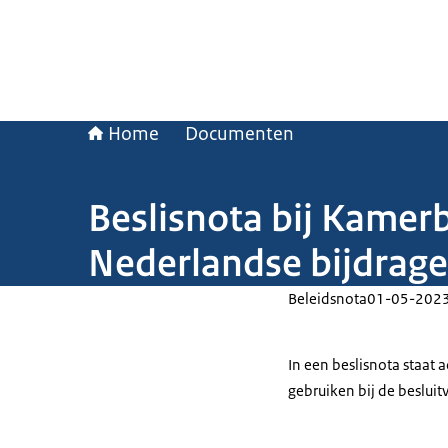
Home
Documenten
Beslisnota bij Kamerb
Nederlandse bijdrag
Beleidsnota
01-05-202
In een beslisnota staat
gebruiken bij de beslui