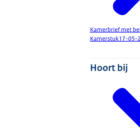
Kamerbrief met bel
Kamerstuk
17-05-
Hoort bij