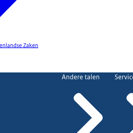
tenlandse Zaken
Andere talen
Servic