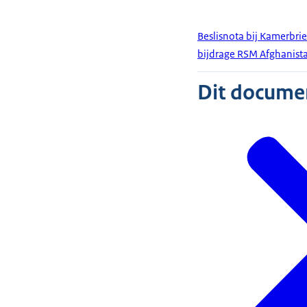
Beslisnota bij Kamerbri
bijdrage RSM Afghanist
Dit document