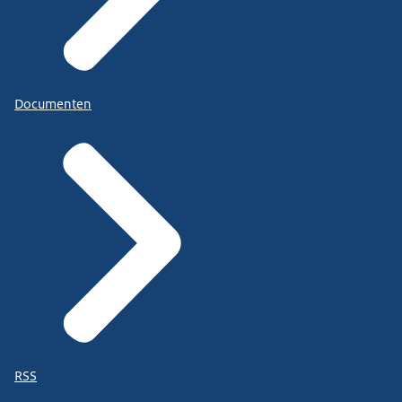
Documenten
RSS