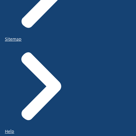
Sitemap
Help