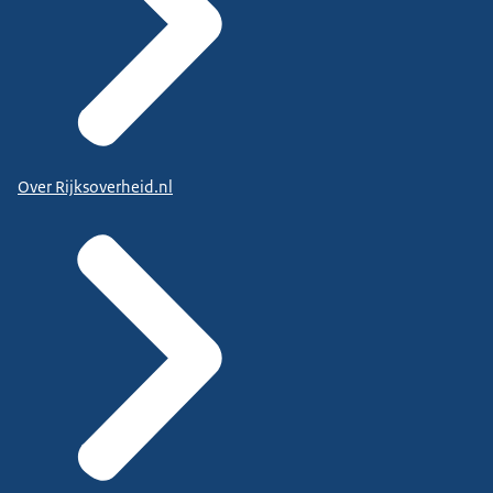
Over Rijksoverheid.nl