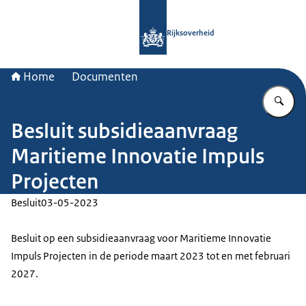
Naar de homepage van Rijksoverheid
Rijksoverheid
Home
Documenten
Vu
Besluit subsidieaanvraag
Maritieme Innovatie Impuls
Projecten
Besluit
03-05-2023
Besluit op een subsidieaanvraag voor Maritieme Innovatie
Impuls Projecten in de periode maart 2023 tot en met februari
2027.