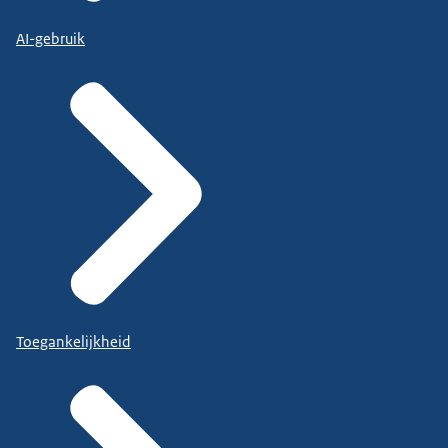
AI-gebruik
Toegankelijkheid