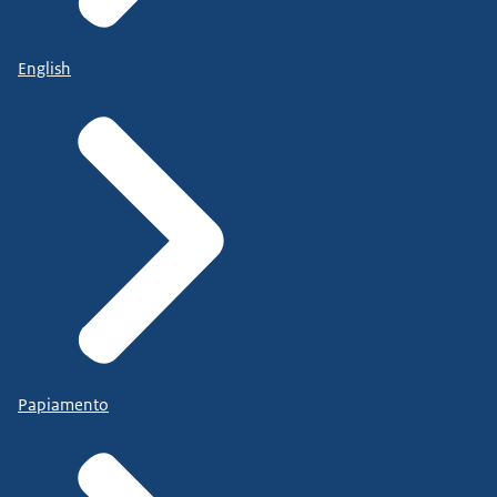
English
Papiamento