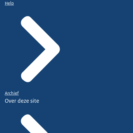
Help
Archief
Over deze site