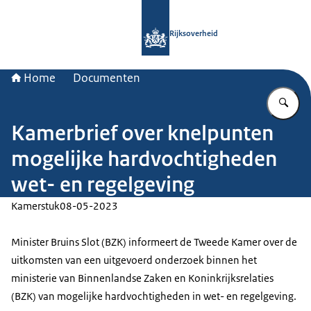
Naar de homepage van Rijksoverheid
Rijksoverheid
Home
Documenten
Vu
Kamerbrief over knelpunten
mogelijke hardvochtigheden
wet- en regelgeving
Kamerstuk
08-05-2023
Minister Bruins Slot (BZK) informeert de Tweede Kamer over de
uitkomsten van een uitgevoerd onderzoek binnen het
ministerie van Binnenlandse Zaken en Koninkrijksrelaties
(BZK) van mogelijke hardvochtigheden in wet- en regelgeving.