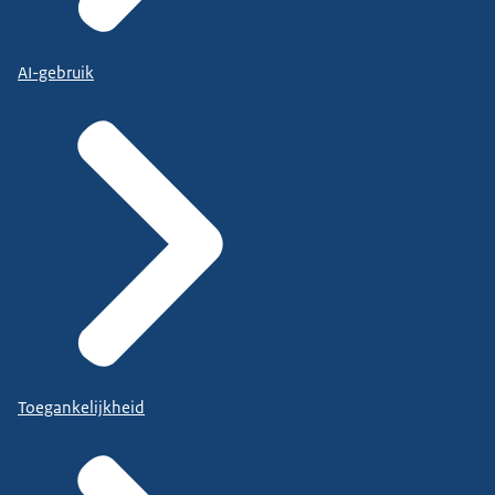
AI-gebruik
Toegankelijkheid