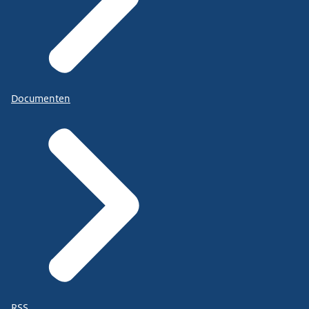
Documenten
RSS