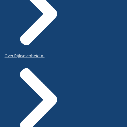
Over Rijksoverheid.nl