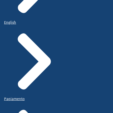
English
Papiamento