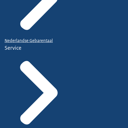
Nederlandse Gebarentaal
Service