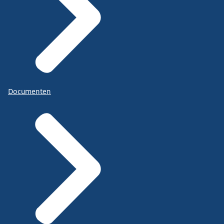
Documenten