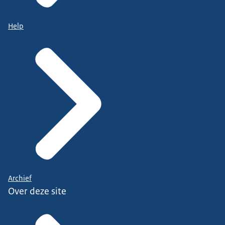
Help
Archief
Over deze site