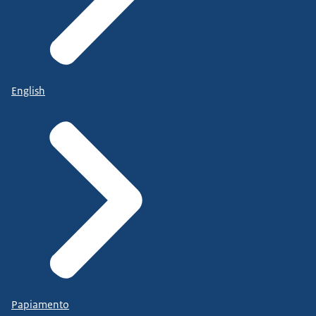
English
Papiamento