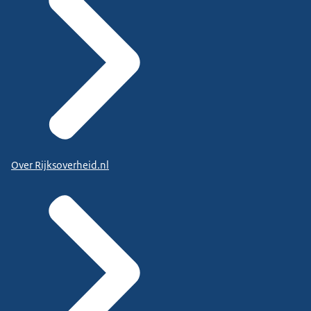
Over Rijksoverheid.nl