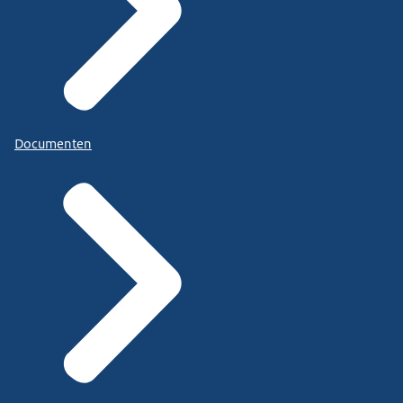
Documenten