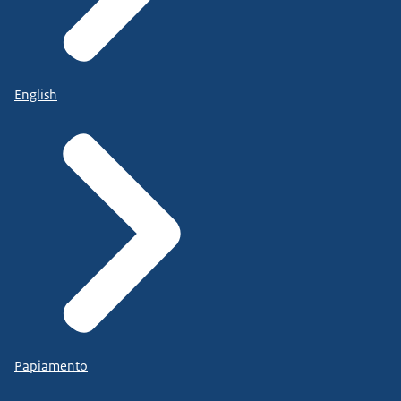
English
Papiamento