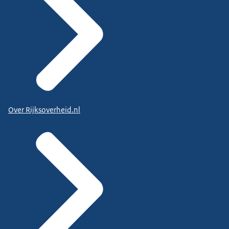
Over Rijksoverheid.nl