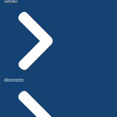
Contact
Abonneren