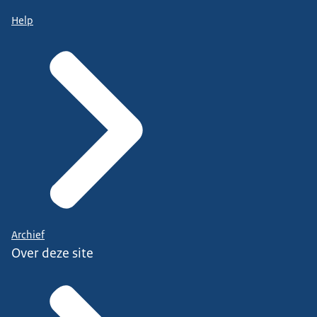
Help
Archief
Over deze site