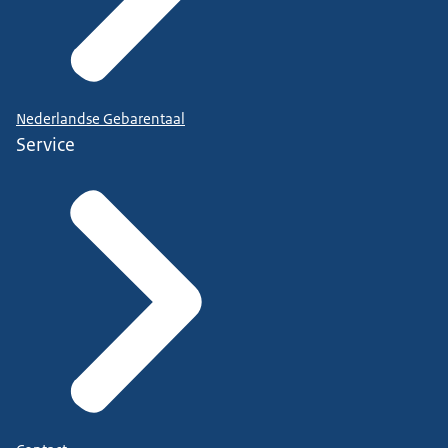
Nederlandse Gebarentaal
Service