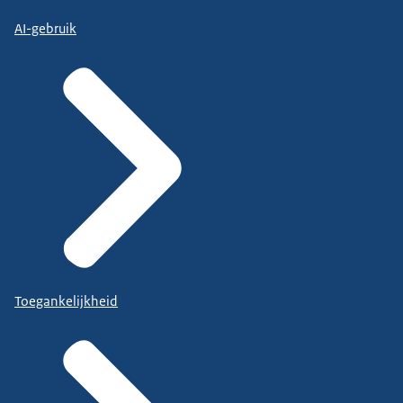
AI-gebruik
Toegankelijkheid