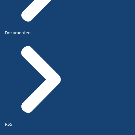
Documenten
RSS