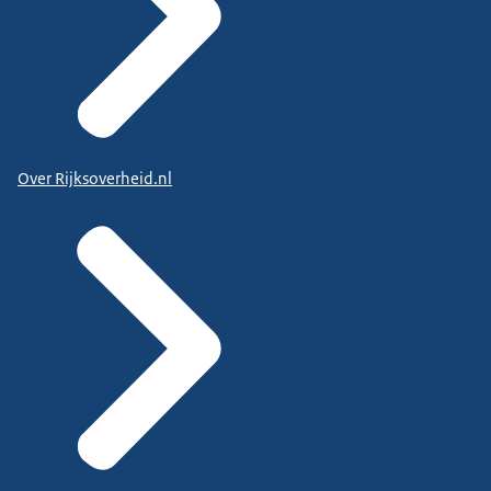
Over Rijksoverheid.nl