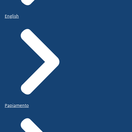
English
Papiamento