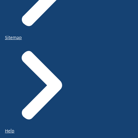
Sitemap
Help