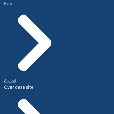
Help
Archief
Over deze site