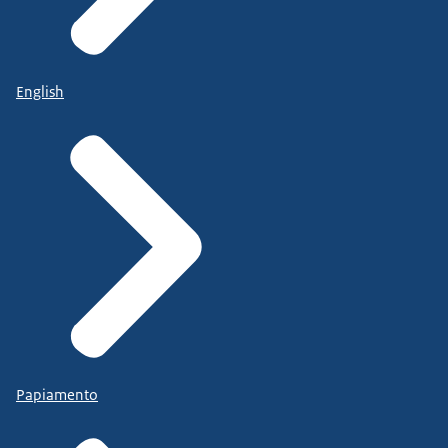
English
Papiamento