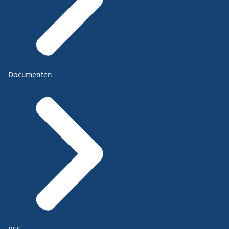
Documenten