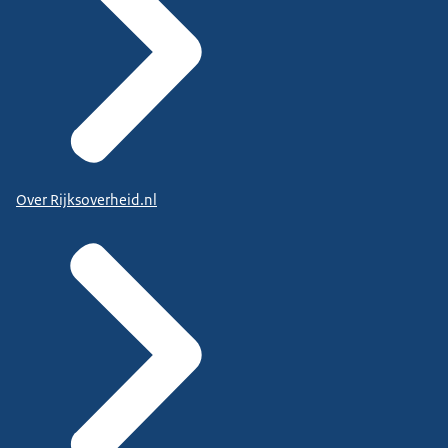
Over Rijksoverheid.nl