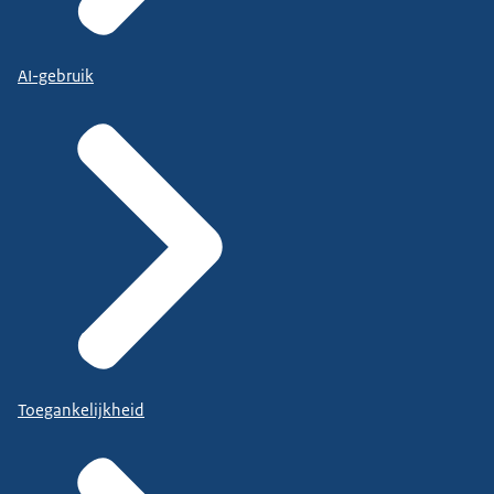
AI-gebruik
Toegankelijkheid