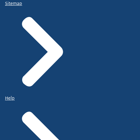
Sitemap
Help