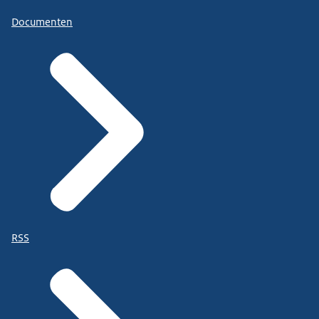
Documenten
RSS