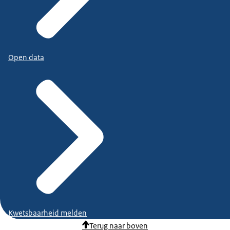
Open data
Kwetsbaarheid melden
Terug naar boven