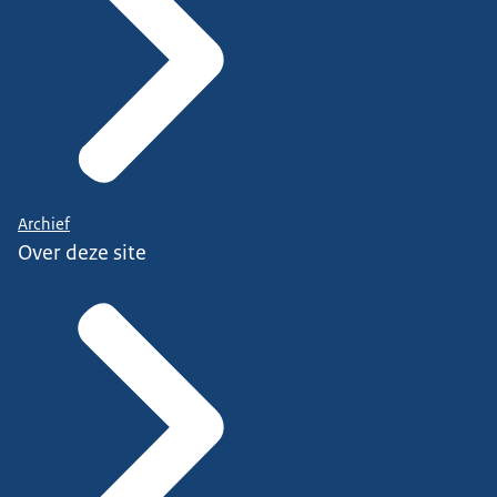
Archief
Over deze site