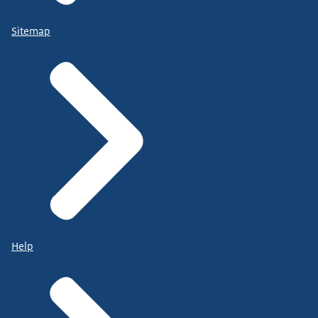
Sitemap
Help