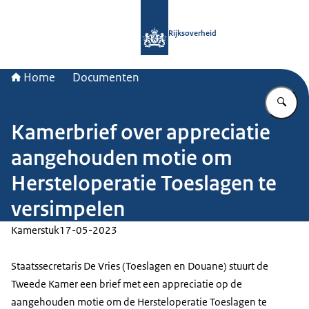
Naar de homepage van Rijksoverheid
Rijksoverheid
Home
Documenten
Vu
Kamerbrief over appreciatie
aangehouden motie om
Hersteloperatie Toeslagen te
versimpelen
Kamerstuk
17-05-2023
Staatssecretaris De Vries (Toeslagen en Douane) stuurt de
Tweede Kamer een brief met een appreciatie op de
aangehouden motie om de Hersteloperatie Toeslagen te