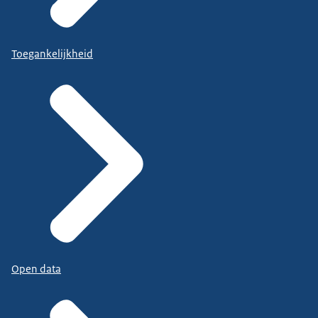
Toegankelijkheid
Open data