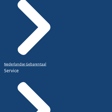
Nederlandse Gebarentaal
Service