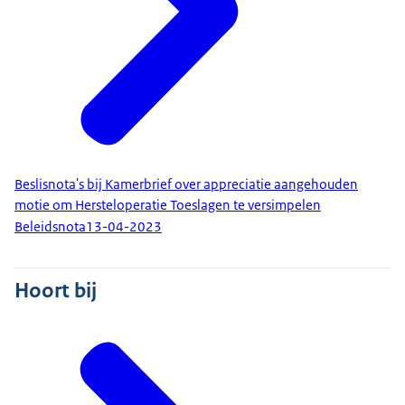
Beslisnota's bij Kamerbrief over appreciatie aangehouden
motie om Hersteloperatie Toeslagen te versimpelen
Beleidsnota
13-04-2023
Hoort bij