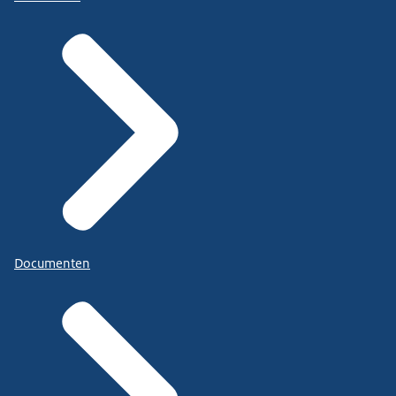
Documenten