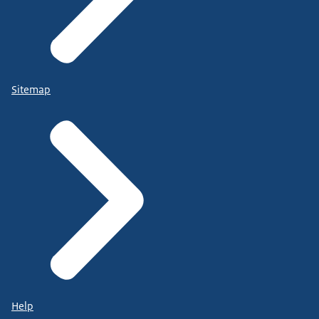
Sitemap
Help