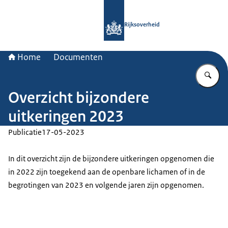
Naar de homepage van Rijksoverheid
Rijksoverheid
Home
Documenten
Vu
Overzicht bijzondere
uitkeringen 2023
Publicatie
17-05-2023
In dit overzicht zijn de bijzondere uitkeringen opgenomen die
in 2022 zijn toegekend aan de openbare lichamen of in de
begrotingen van 2023 en volgende jaren zijn opgenomen.