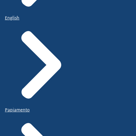
English
Papiamento