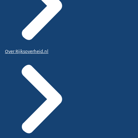
Over Rijksoverheid.nl