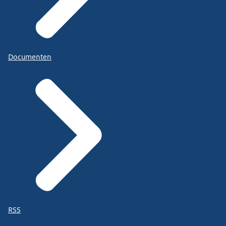
Documenten
RSS