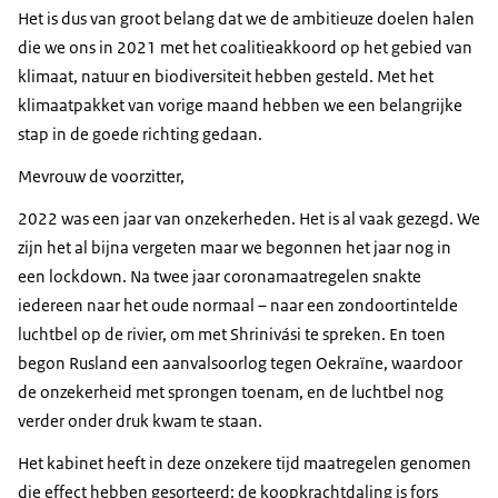
Het is dus van groot belang dat we de ambitieuze doelen halen
die we ons in 2021 met het coalitieakkoord op het gebied van
klimaat, natuur en biodiversiteit hebben gesteld. Met het
klimaatpakket van vorige maand hebben we een belangrijke
stap in de goede richting gedaan.
Mevrouw de voorzitter,
2022 was een jaar van onzekerheden. Het is al vaak gezegd. We
zijn het al bijna vergeten maar we begonnen het jaar nog in
een lockdown. Na twee jaar coronamaatregelen snakte
iedereen naar het oude normaal – naar een zondoortintelde
luchtbel op de rivier, om met Shrinivási te spreken. En toen
begon Rusland een aanvalsoorlog tegen Oekraïne, waardoor
de onzekerheid met sprongen toenam, en de luchtbel nog
verder onder druk kwam te staan.
Het kabinet heeft in deze onzekere tijd maatregelen genomen
die effect hebben gesorteerd: de koopkrachtdaling is fors