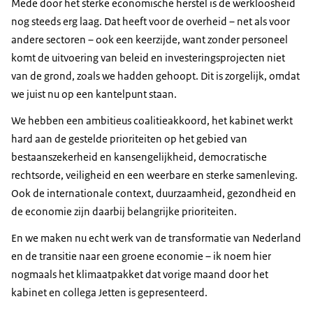
Mede door het sterke economische herstel is de werkloosheid
nog steeds erg laag. Dat heeft voor de overheid – net als voor
andere sectoren – ook een keerzijde, want zonder personeel
komt de uitvoering van beleid en investeringsprojecten niet
van de grond, zoals we hadden gehoopt. Dit is zorgelijk, omdat
we juist nu op een kantelpunt staan.
We hebben een ambitieus coalitieakkoord, het kabinet werkt
hard aan de gestelde prioriteiten op het gebied van
bestaanszekerheid en kansengelijkheid, democratische
rechtsorde, veiligheid en een weerbare en sterke samenleving.
Ook de internationale context, duurzaamheid, gezondheid en
de economie zijn daarbij belangrijke prioriteiten.
En we maken nu echt werk van de transformatie van Nederland
en de transitie naar een groene economie – ik noem hier
nogmaals het klimaatpakket dat vorige maand door het
kabinet en collega Jetten is gepresenteerd.