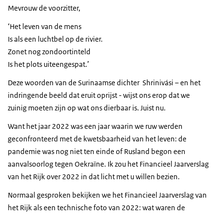
Mevrouw de voorzitter,
‘Het leven van de mens
Is als een luchtbel op de rivier.
Zonet nog zondoortinteld
Is het plots uiteengespat.’
Deze woorden van de Surinaamse dichter Shrinivási – en het
indringende beeld dat eruit oprijst - wijst ons erop dat we
zuinig moeten zijn op wat ons dierbaar is. Juist nu.
Want het jaar 2022 was een jaar waarin we ruw werden
geconfronteerd met de kwetsbaarheid van het leven: de
pandemie was nog niet ten einde of Rusland begon een
aanvalsoorlog tegen Oekraïne. Ik zou het Financieel Jaarverslag
van het Rijk over 2022 in dat licht met u willen bezien.
Normaal gesproken bekijken we het Financieel Jaarverslag van
het Rijk als een technische foto van 2022: wat waren de