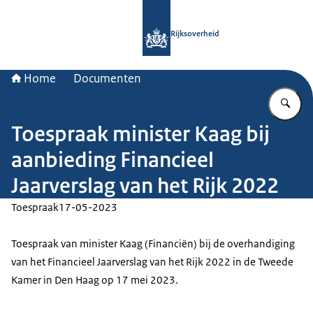
Naar de homepage van Rijksoverheid
Rijksoverheid
Home
Documenten
Vu
Toespraak minister Kaag bij
aanbieding Financieel
Jaarverslag van het Rijk 2022
Toespraak
17-05-2023
Toespraak van minister Kaag (Financiën) bij de overhandiging
van het Financieel Jaarverslag van het Rijk 2022 in de Tweede
Kamer in Den Haag op 17 mei 2023.