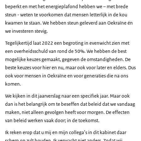
beperkt en met het energieplafond hebben we – met brede
steun - weten te voorkomen dat mensen letterlijk in de kou
kwamen te staan. We hebben steun geleverd aan Oekraïne én
we investeren stevig.
Tegelijkertijd laat 2022 een begroting in evenwicht zien met
een overheidsschuld van rond de 50%. We hebben de best
mogelijke keuzes gemaakt, gegeven de omstandigheden. De
beste keuzes voor hier en nu, maar ook voor later en elders. Dus
ook voor mensen in Oekraïne en voor generaties die na ons
komen.
We kijken in dit jaarverslag naar een specifiek jaar. Maar ook
dan is het belangrijk om te beseffen dat beleid dat we vandaag
maken, niet alleen gevolgen heeft voor morgen. De effecten
van beleid werken vaak door; in de toekomst.
Ik reken erop dat u mij en mijn collega’s in dit kabinet daar
scherp op zult houden. Ik verwacht niet anders. Zodat wij