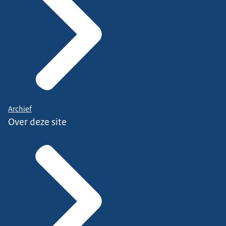
dan bied ik u hierbij graag de stukken aan.
Dank u wel.
Archief
Over deze site