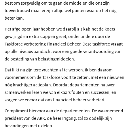
best om zorgvuldig om te gaan de middelen die ons zijn
toevertrouwd maar er zijn altijd wel punten waarop het nóg
beter kan.
Het afgelopen jaar hebben we daarbij als kabinet de koers
gewijzigd en extra stappen gezet, onder andere door de
Taskforce Verbetering Financieel Beheer. Deze taskforce vraagt
op alle niveaus aandacht voor een goede verantwoording van
de besteding van belastingmiddelen.
Dat lijkt nu zijn tere vruchten af te werpen. Ik ben daarom
voornemens om de Taskforce voort te zetten, met een nieuw en
nóg krachtiger actieplan. Doordat departementen nauwer
samenwerken leren we van elkaars fouten en successen, en
zorgen we ervoor dat ons financieel beheer verbetert.
Compliment hiervoor aan de departementen. De waarnemend
president van de ARK, de heer Irrgang, zal zo dadelijk zijn
bevindingen met u delen.