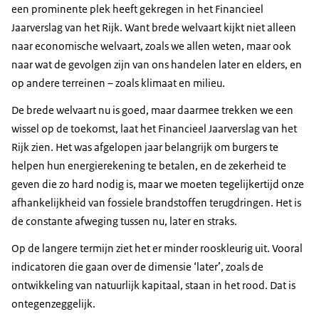
een prominente plek heeft gekregen in het Financieel
Jaarverslag van het Rijk. Want brede welvaart kijkt niet alleen
naar economische welvaart, zoals we allen weten, maar ook
naar wat de gevolgen zijn van ons handelen later en elders, en
op andere terreinen – zoals klimaat en milieu.
De brede welvaart nu is goed, maar daarmee trekken we een
wissel op de toekomst, laat het Financieel Jaarverslag van het
Rijk zien. Het was afgelopen jaar belangrijk om burgers te
helpen hun energierekening te betalen, en de zekerheid te
geven die zo hard nodig is, maar we moeten tegelijkertijd onze
afhankelijkheid van fossiele brandstoffen terugdringen. Het is
de constante afweging tussen nu, later en straks.
Op de langere termijn ziet het er minder rooskleurig uit. Vooral
indicatoren die gaan over de dimensie ‘later’, zoals de
ontwikkeling van natuurlijk kapitaal, staan in het rood. Dat is
ontegenzeggelijk.