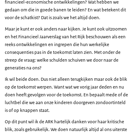
financieel-economische ontwikkelingen? Wat hebben we
gedaan om die in goede banen te leiden? En wat betekent dit
voor de schatkist? Dat is zoals we het altijd doen.
Maar je kunt er ook anders naar kijken. Je kunt ook uitzoomen
en het Financieel Jaarverslag van het Rijk beschouwen als een
reeks ontwikkelingen en ingrepen die hun werkelijke
consequenties pas in de toekomst laten zien. Met onder de
streep de vraag: welke schulden schuiven we door naar de
generaties na ons?
Ik wil beide doen. Dus niet alleen terugkijken maar ook de blik
op de toekomst werpen. Want wat we vorig jaar deden en nu
doen heeft gevolgen voor de toekomst. En bepaalt mede of de
luchtbel die we aan onze kinderen doorgeven zondoortinteld
is of op knappen staat.
Op dit punt wil ik de ARK hartelijk danken voor haar kritische
blik, zoals gebruikelijk. We doen natuurlijk altijd al ons uiterste