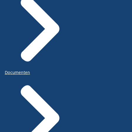
Documenten