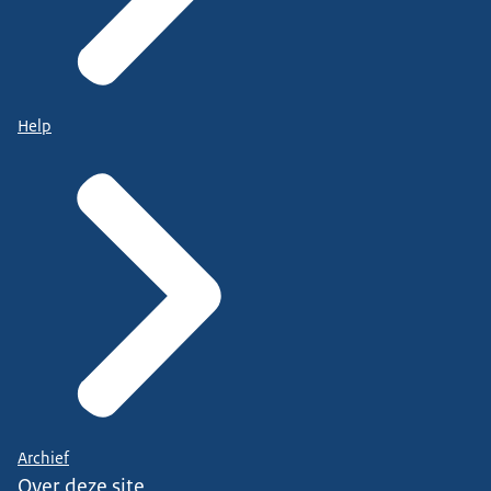
Help
Archief
Over deze site