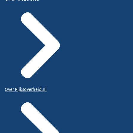
Over Rijksoverheid.nl