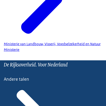
Ministerie van Landbouw, Visserij, Voedselzekerheid en Natuur
Ministerie
De Rijksoverheid. Voor Nederland
Andere talen