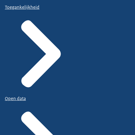
Toegankelijkheid
Open data