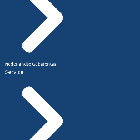
Nederlandse Gebarentaal
Service