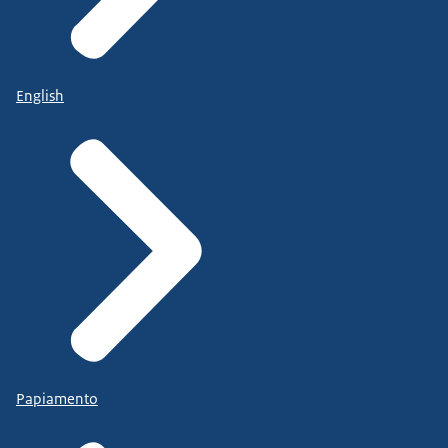
English
Papiamento