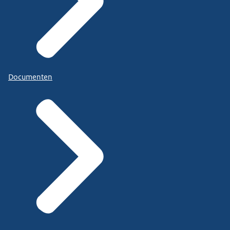
Documenten