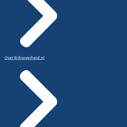
Over Rijksoverheid.nl