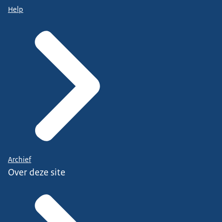
Help
Archief
Over deze site