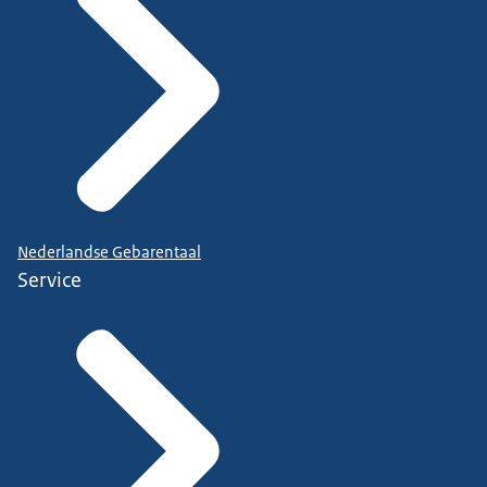
Nederlandse Gebarentaal
Service