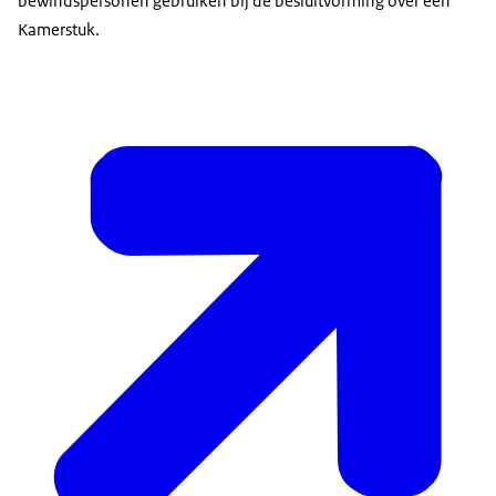
bewindspersonen gebruiken bij de besluitvorming over een
Kamerstuk.