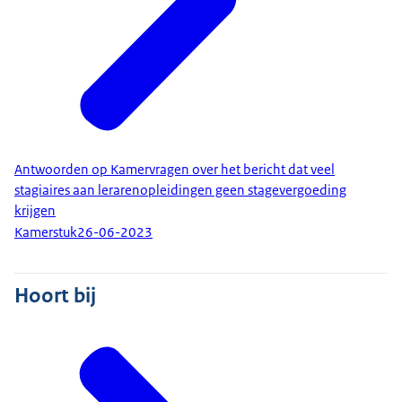
Antwoorden op Kamervragen over het bericht dat veel
stagiaires aan lerarenopleidingen geen stagevergoeding
krijgen
Kamerstuk
26-06-2023
Hoort bij