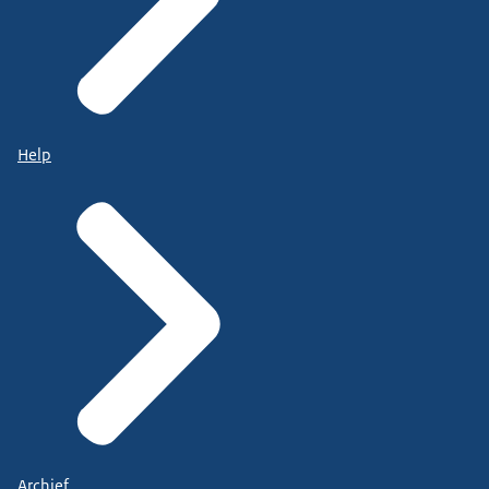
Help
Archief