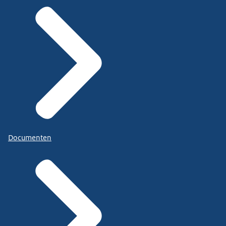
Documenten