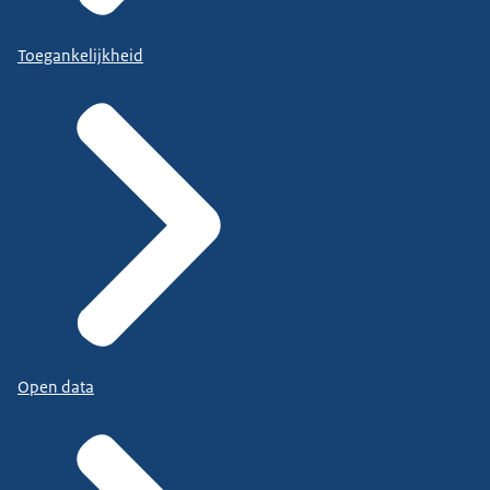
Toegankelijkheid
Open data