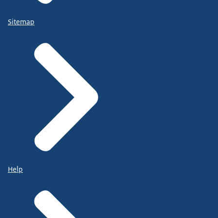
Sitemap
Help