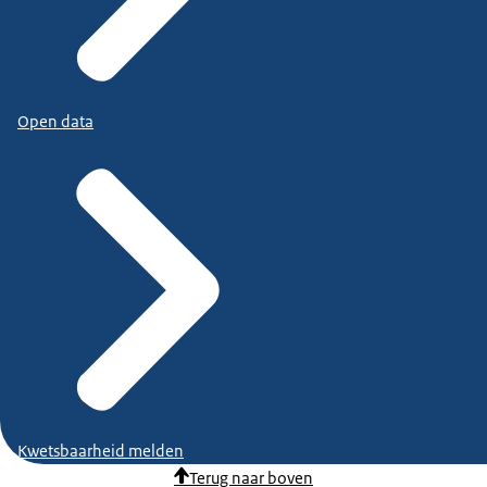
Open data
Kwetsbaarheid melden
Terug naar boven