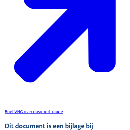
Brief VNG over paspoortfraude
Dit document is een bijlage bij