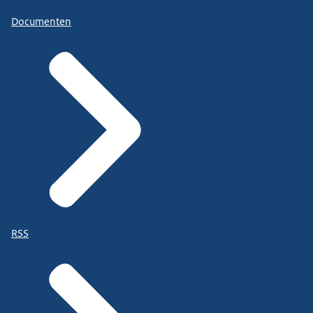
Documenten
RSS