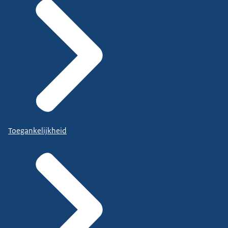
Toegankelijkheid