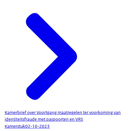
Kamerbrief over Voortgang maatregelen ter voorkoming van
identiteitsfraude met paspoorten en VRS
Kamerstuk
02-10-2023