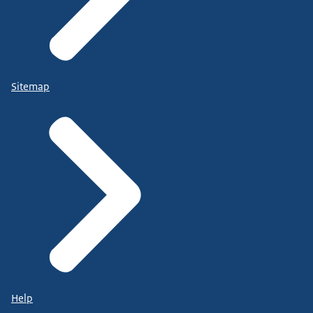
Sitemap
Help