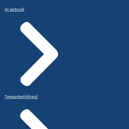
AI-gebruik
Toegankelijkheid