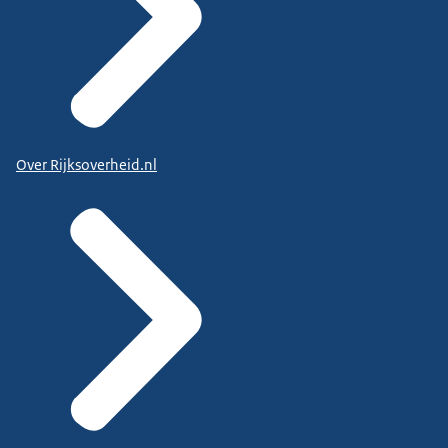
Over Rijksoverheid.nl