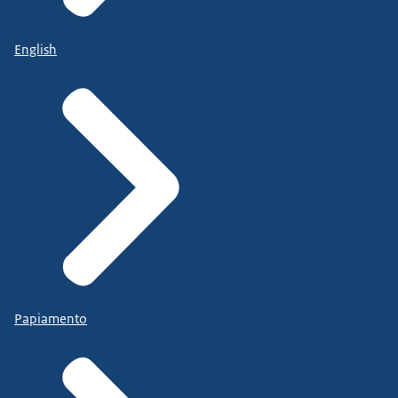
English
Papiamento