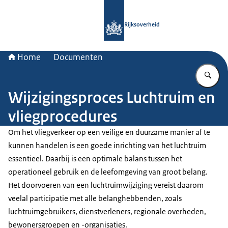
Naar de homepage van Rijksoverheid
Rijksoverheid
Home
Documenten
Vu
Wijzigingsproces Luchtruim en
vliegprocedures
Om het vliegverkeer op een veilige en duurzame manier af te
kunnen handelen is een goede inrichting van het luchtruim
essentieel. Daarbij is een optimale balans tussen het
operationeel gebruik en de leefomgeving van groot belang.
Het doorvoeren van een luchtruimwijziging vereist daarom
veelal participatie met alle belanghebbenden, zoals
luchtruimgebruikers, dienstverleners, regionale overheden,
bewonersgroepen en -organisaties.