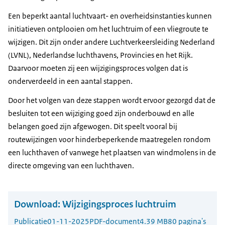
Een beperkt aantal luchtvaart- en overheidsinstanties kunnen
initiatieven ontplooien om het luchtruim of een vliegroute te
wijzigen. Dit zijn onder andere Luchtverkeersleiding Nederland
(LVNL), Nederlandse luchthavens, Provincies en het Rijk.
Daarvoor moeten zij een wijzigingsproces volgen dat is
onderverdeeld in een aantal stappen.
Door het volgen van deze stappen wordt ervoor gezorgd dat de
besluiten tot een wijziging goed zijn onderbouwd en alle
belangen goed zijn afgewogen. Dit speelt vooral bij
routewijzingen voor hinderbeperkende maatregelen rondom
een luchthaven of vanwege het plaatsen van windmolens in de
directe omgeving van een luchthaven.
Download:
Wijzigingsproces luchtruim
Publicatie
01-11-2025
PDF-document
4.39 MB
80 pagina's