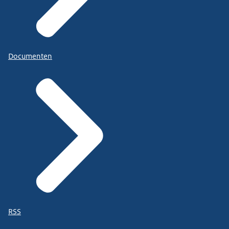
Documenten
RSS