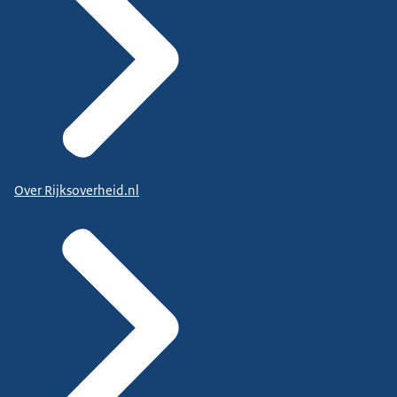
Over Rijksoverheid.nl