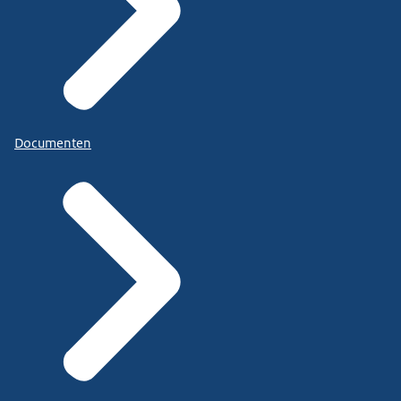
Documenten