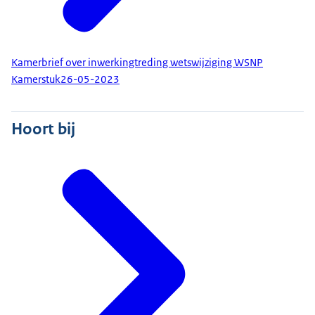
Kamerbrief over inwerkingtreding wetswijziging WSNP
Kamerstuk
26-05-2023
Hoort bij