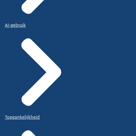
AI-gebruik
Toegankelijkheid