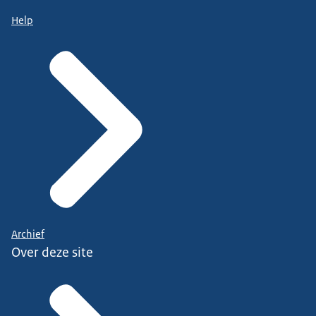
Help
Archief
Over deze site