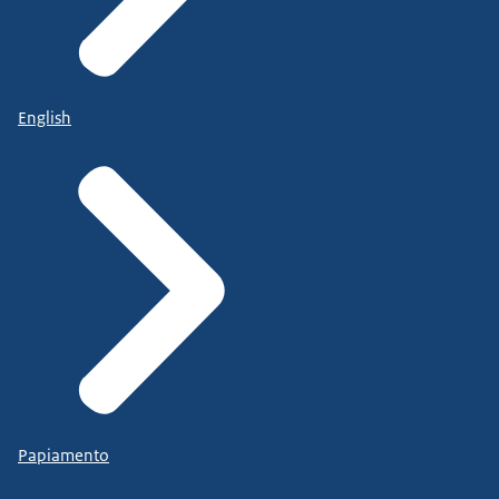
English
Papiamento