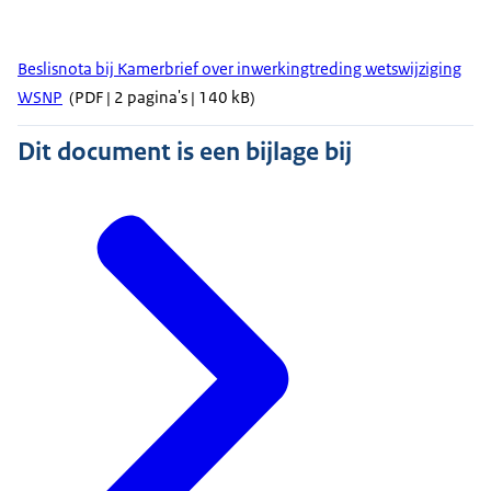
Beslisnota bij Kamerbrief over inwerkingtreding wetswijziging
WSNP
(PDF | 2 pagina's | 140 kB)
Dit document is een bijlage bij