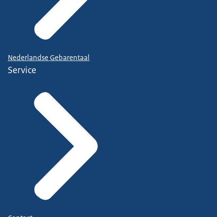
Nederlandse Gebarentaal
Service