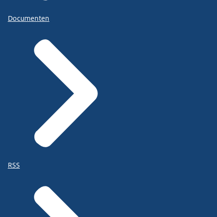
Documenten
RSS