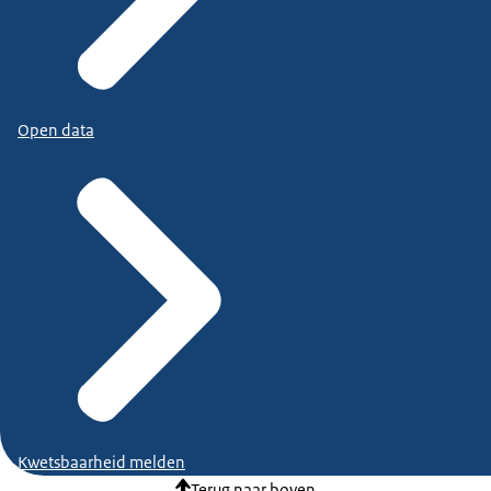
Open data
Kwetsbaarheid melden
Terug naar boven