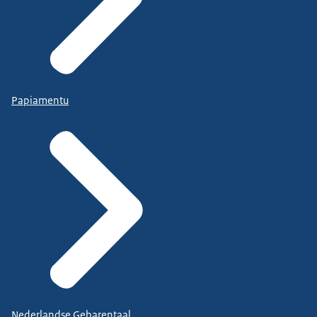
Papiamentu
Nederlandse Gebarentaal