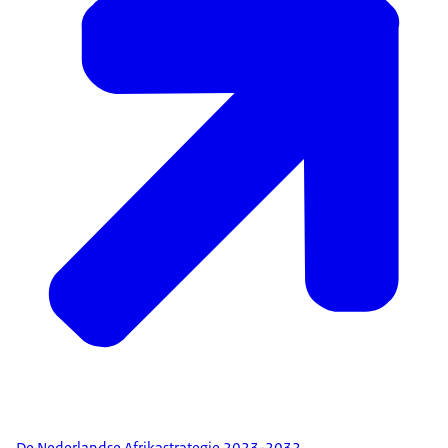
De Nederlandse Afrikastrategie 2023-2032