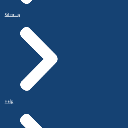
Sitemap
Help