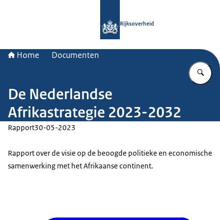
Naar de homepage van Rijksoverheid
Rijksoverheid
Home
Documenten
Vu
De Nederlandse
Afrikastrategie 2023-2032
Rapport
30-05-2023
Rapport over de visie op de beoogde politieke en economische
samenwerking met het Afrikaanse continent.