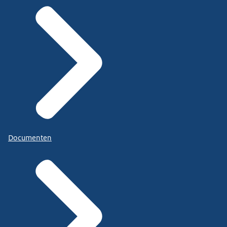
Documenten