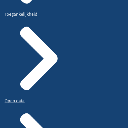
Toegankelijkheid
Open data