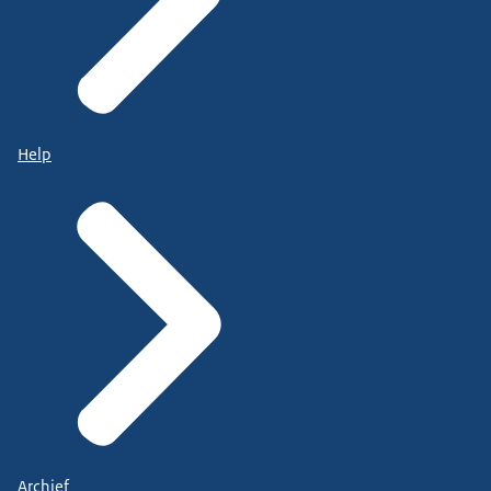
Help
Archief