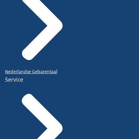
Nederlandse Gebarentaal
Service