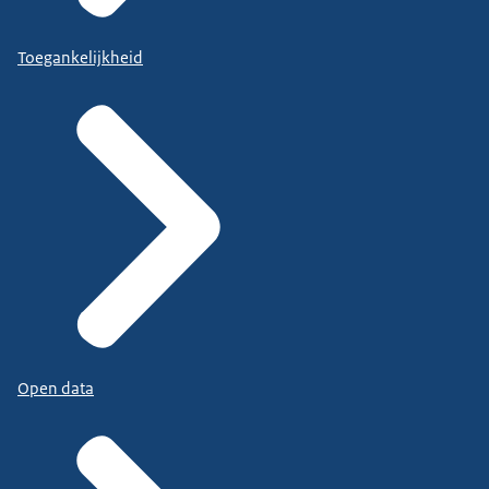
Toegankelijkheid
Open data