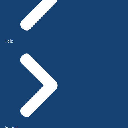
Help
Archief