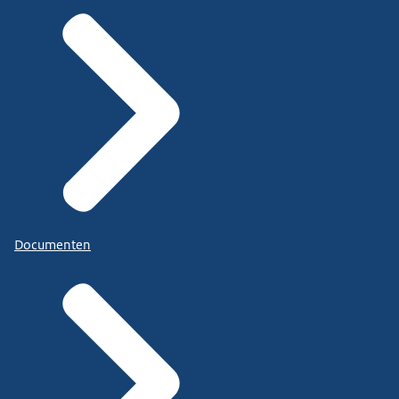
Documenten