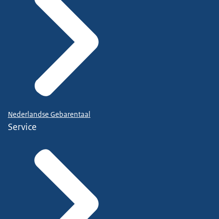
Nederlandse Gebarentaal
Service