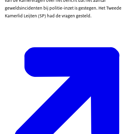
van de Kamervragen over het bericht dat het aantal
geweldsincidenten bij politie-inzet is gestegen. Het Tweede
Kamerlid Leijten (SP) had de vragen gesteld.