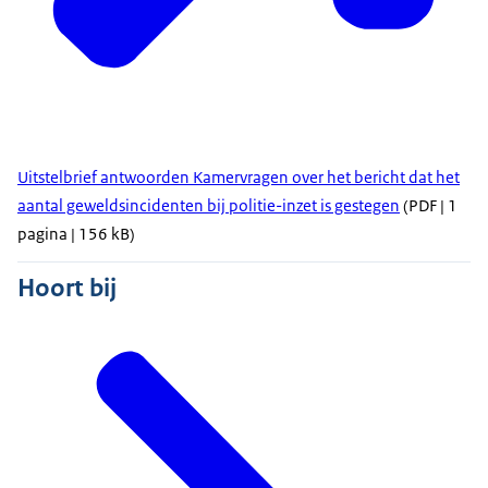
Uitstelbrief antwoorden Kamervragen over het bericht dat het
aantal geweldsincidenten bij politie-inzet is gestegen
(PDF | 1
pagina | 156 kB)
Hoort bij