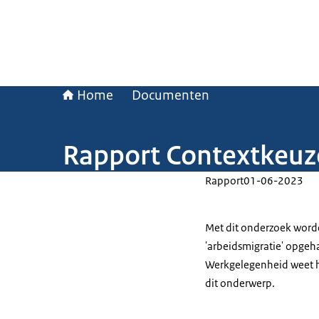
Home
Documenten
Rapport Contextkeuze
Rapport
01-06-2023
Met dit onderzoek word
'arbeidsmigratie' opgeha
Werkgelegenheid weet h
dit onderwerp.