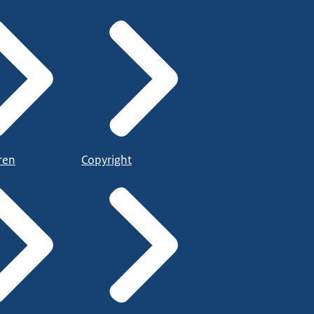
ren
Copyright