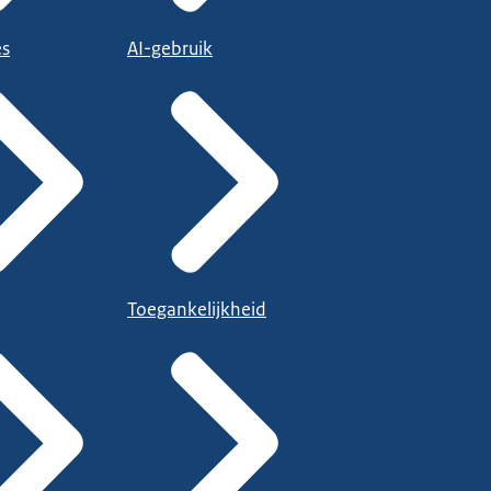
es
AI-gebruik
Toegankelijkheid