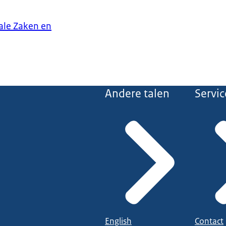
iale Zaken en
Andere talen
Servic
English
Contact