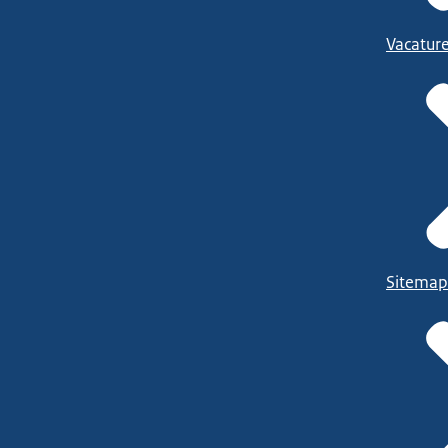
Vacatur
Sitemap