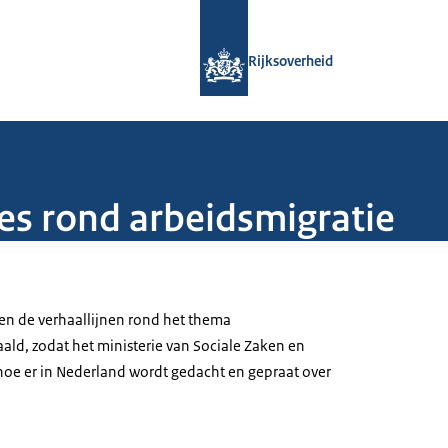
Naar de homepage van Rijksoverheid
Rijksoverheid
s rond arbeidsmigratie
en de verhaallijnen rond het thema
ald, zodat het ministerie van Sociale Zaken en
oe er in Nederland wordt gedacht en gepraat over