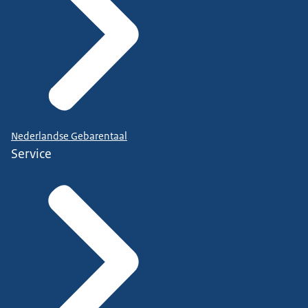
Nederlandse Gebarentaal
Service