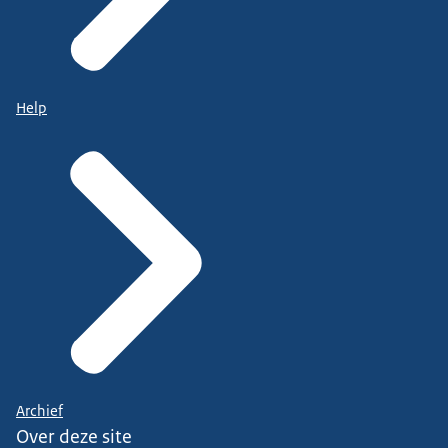
Help
Archief
Over deze site