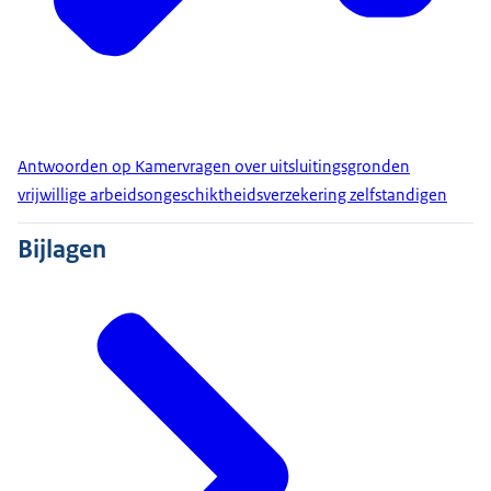
Antwoorden op Kamervragen over uitsluitingsgronden
vrijwillige arbeidsongeschiktheidsverzekering zelfstandigen
Bijlagen