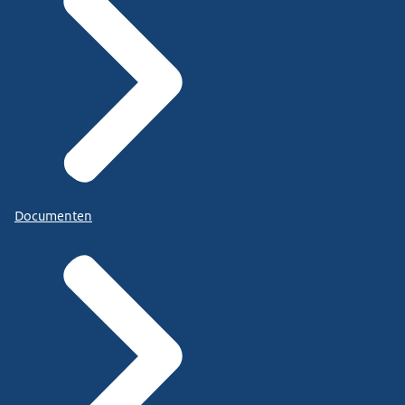
Documenten