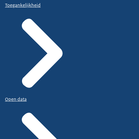
Toegankelijkheid
Open data