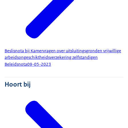
Beslisnota bij Kamervragen over uitsluitingsgronden vrijwillige
arbeidsongeschiktheidsverzekering zelfstandigen
Beleidsnota
09-05-2023
Hoort bij