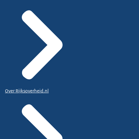
Over Rijksoverheid.nl