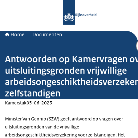
Naar de homepage van Rijksoverheid
Rijksoverheid
Home
Documenten
Antwoorden op Kamervragen o
uitsluitingsgronden vrijwillige
arbeidsongeschiktheidsverzeker
zelfstandigen
Kamerstuk
05-06-2023
Minister Van Gennip (SZW) geeft antwoord op vragen over
uitsluitingsgronden van de vrijwillige
arbeidsongeschiktheidsverzekering voor zelfstandigen. Het