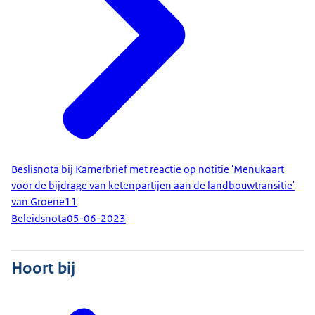
Beslisnota bij Kamerbrief met reactie op notitie 'Menukaart
voor de bijdrage van ketenpartijen aan de landbouwtransitie'
van Groene11
Beleidsnota
05-06-2023
Hoort bij