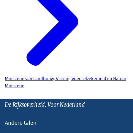
Ministerie van Landbouw, Visserij, Voedselzekerheid en Natuur
Ministerie
De Rijksoverheid. Voor Nederland
Andere talen