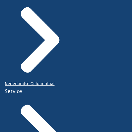
Nederlandse Gebarentaal
Service