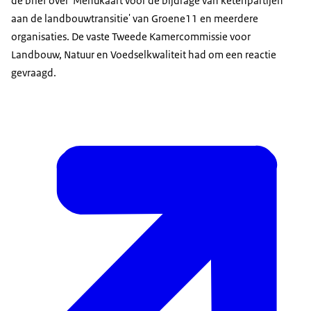
de brief over 'Menukaart voor de bijdrage van ketenpartijen
aan de landbouwtransitie' van Groene11 en meerdere
organisaties. De vaste Tweede Kamercommissie voor
Landbouw, Natuur en Voedselkwaliteit had om een reactie
gevraagd.