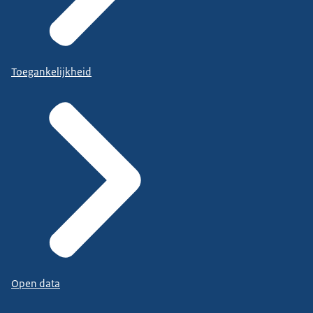
Toegankelijkheid
Open data