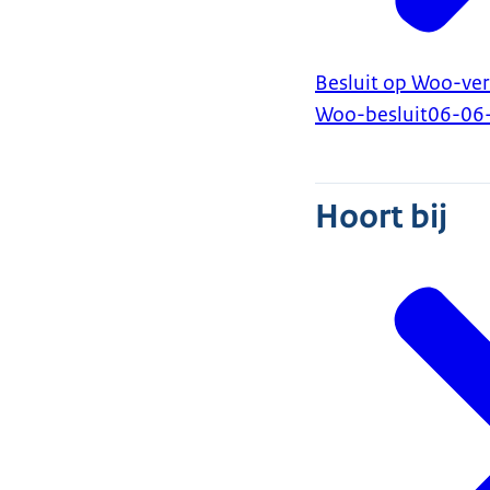
Besluit op Woo-ve
Woo-besluit
06-06
Hoort bij