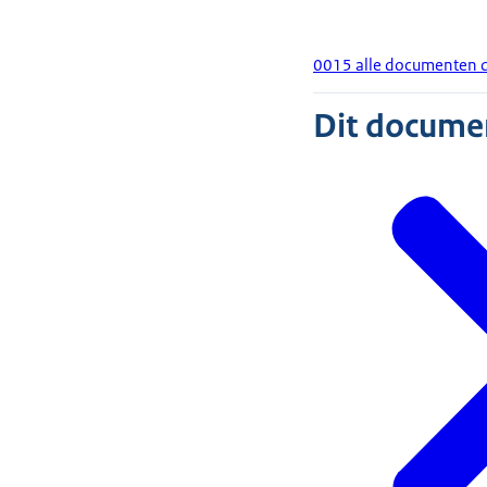
0015 alle documenten d
Dit document