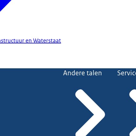
astructuur en Waterstaat
Andere talen
Servic