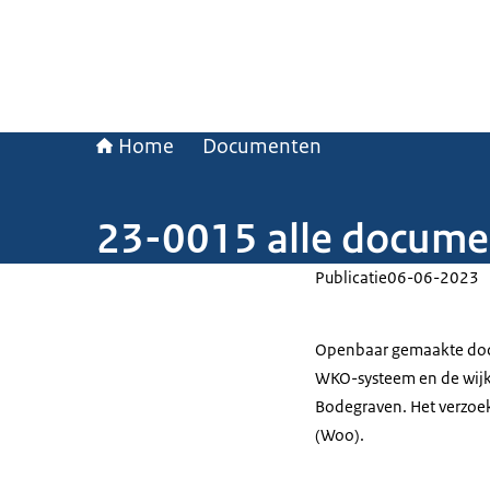
Home
Documenten
23-0015 alle docume
Publicatie
06-06-2023
Openbaar gemaakte doc
WKO-systeem en de wijk
Bodegraven. Het verzoek
(Woo).