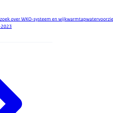
rzoek over WKO-systeem en wijkwarmtapwatervoorzi
-2023