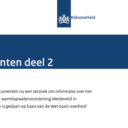
Naar de homepage van Rijksoverheid
Rijksoverheid
nten deel 2
umenten na een verzoek om informatie over het
 warmtapwatervoorziening Weideveld in
 is gedaan op basis van de Wet open overheid