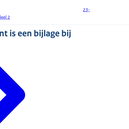
23-
eel 2
 is een bijlage bij