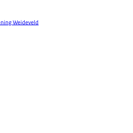
ening Weideveld