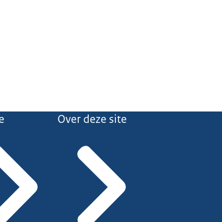
e
Over deze site