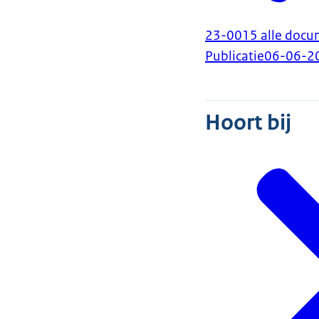
23-0015 alle docu
Publicatie
06-06-2
Hoort bij