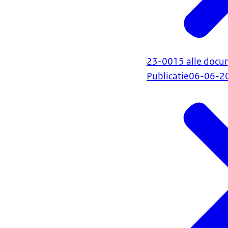
23-0015 alle docu
Publicatie
06-06-2