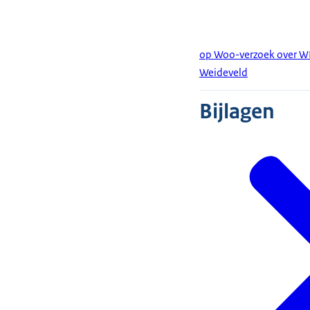
op Woo-verzoek over W
Weideveld
Bijlagen