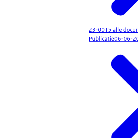
23-0015 alle docu
Publicatie
06-06-2