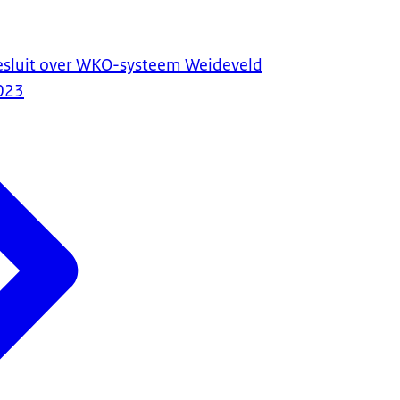
 besluit over WKO-systeem Weideveld
023