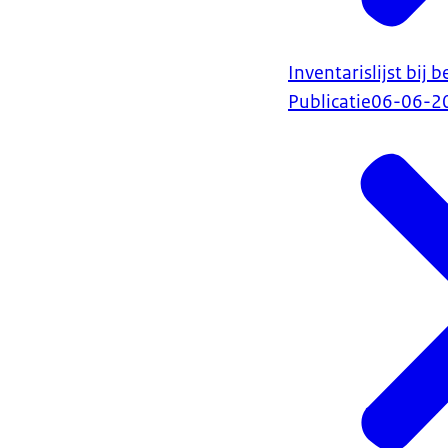
Inventarislijst bij
Publicatie
06-06-2