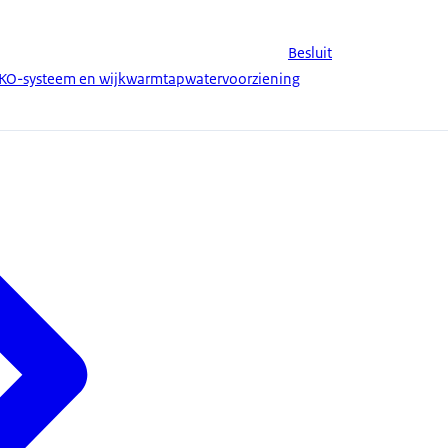
Besluit
KO-systeem en wijkwarmtapwatervoorziening