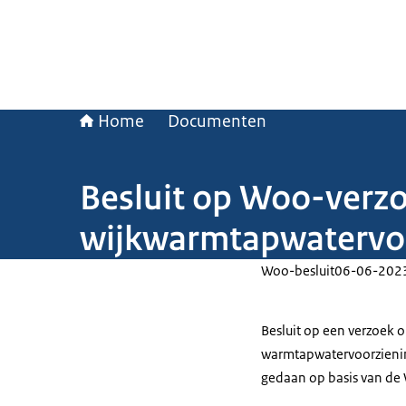
Home
Documenten
Besluit op Woo-verz
wijkwarmtapwatervo
Woo-besluit
06-06-202
Besluit op een verzoek 
warmtapwatervoorzienin
gedaan op basis van de