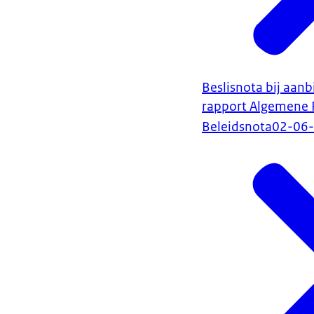
Beslisnota bij aan
rapport Algemene
Beleidsnota
02-06