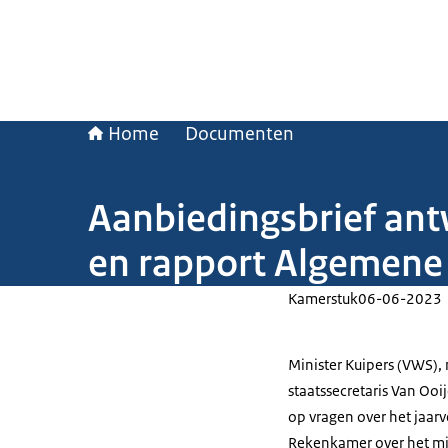
Home
Documenten
Aanbiedingsbrief ant
en rapport Algemen
Kamerstuk
06-06-2023
Minister Kuipers (VWS), 
staatssecretaris Van O
op vragen over het jaar
Rekenkamer over het min