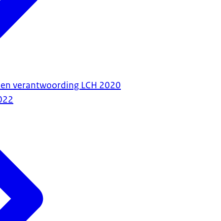
g en verantwoording LCH 2020
022