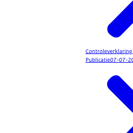
Controleverklarin
Publicatie
07-07-2