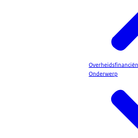
Overheidsfinancië
Onderwerp