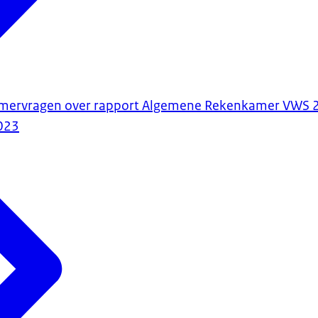
mervragen over rapport Algemene Rekenkamer VWS 
023