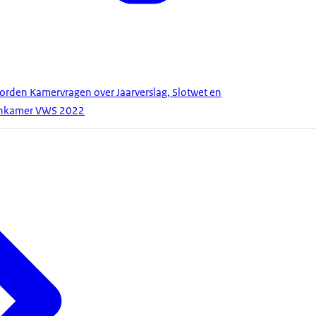
orden Kamervragen over Jaarverslag, Slotwet en
enkamer VWS 2022