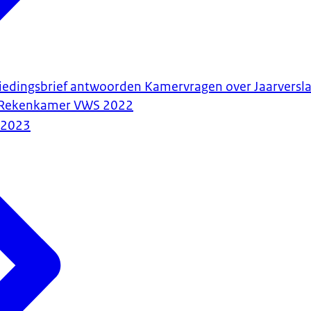
biedingsbrief antwoorden Kamervragen over Jaarversla
 Rekenkamer VWS 2022
-2023