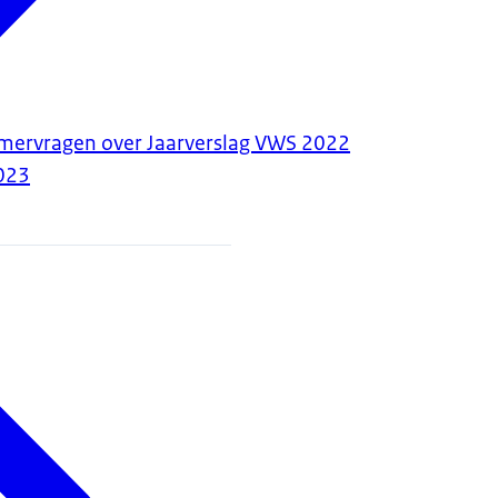
ervragen over Jaarverslag VWS 2022
023