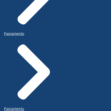
Papiamento
Papiamentu