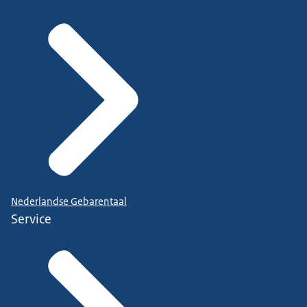
Nederlandse Gebarentaal
Service