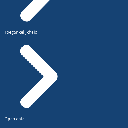
Toegankelijkheid
Open data