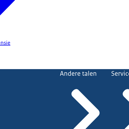
ensie
Andere talen
Servic