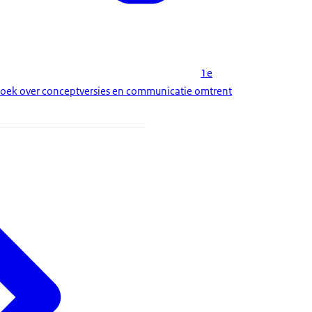
1e
zoek over conceptversies en communicatie omtrent