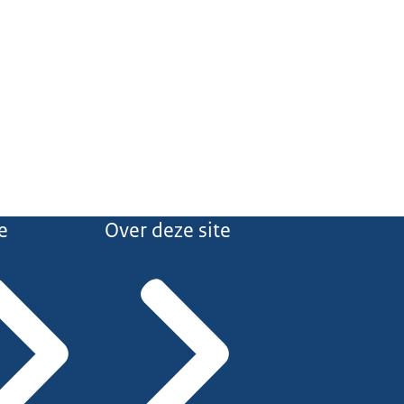
e
Over deze site