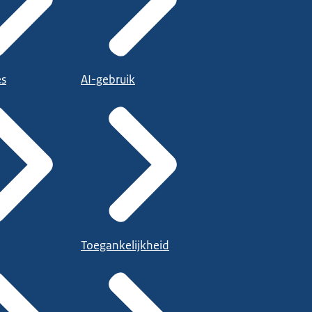
es
AI-gebruik
Toegankelijkheid