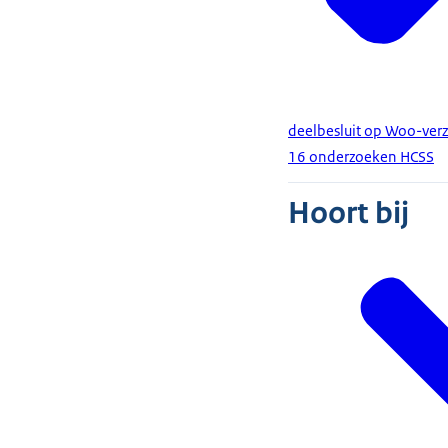
deelbesluit op Woo-ver
16 onderzoeken HCSS
Hoort bij