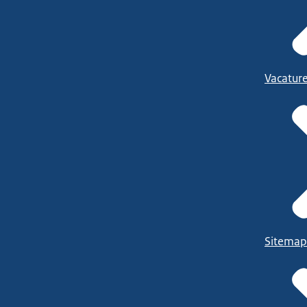
Vacatur
Sitemap