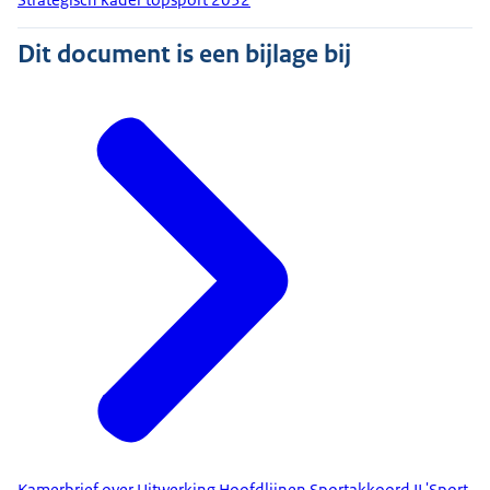
Dit document is een bijlage bij
Kamerbrief over Uitwerking Hoofdlijnen Sportakkoord II 'Sport