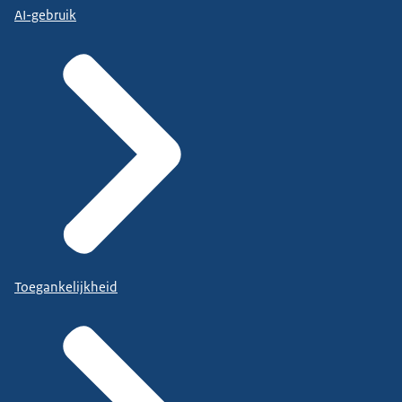
AI-gebruik
Toegankelijkheid