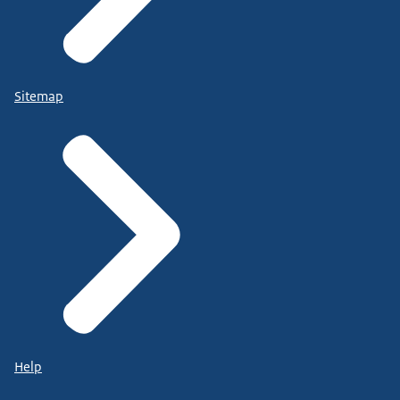
Sitemap
Help