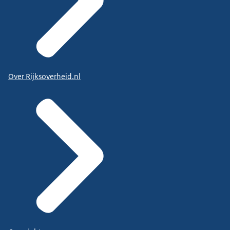
Over Rijksoverheid.nl