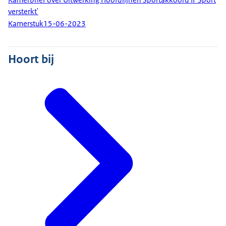
versterkt'
Kamerstuk
15-06-2023
Hoort bij