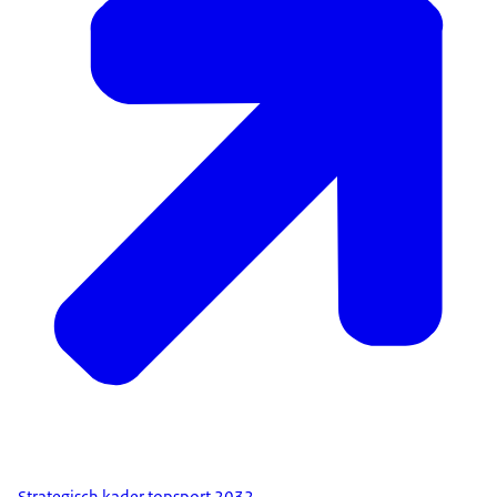
Strategisch kader topsport 2032