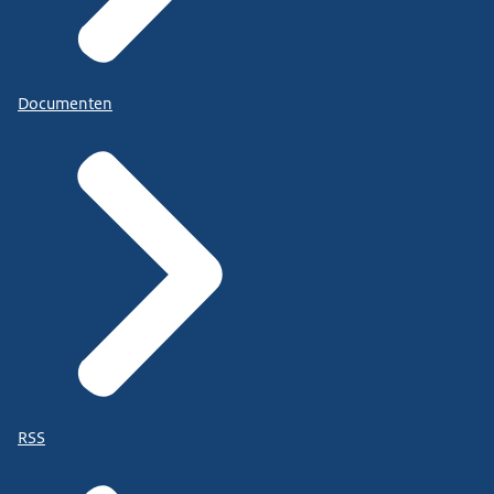
Documenten
RSS