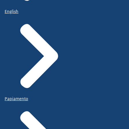
English
Papiamento