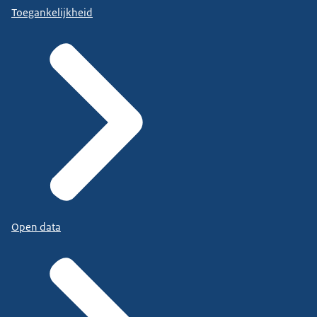
Toegankelijkheid
Open data