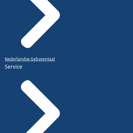
Nederlandse Gebarentaal
Service