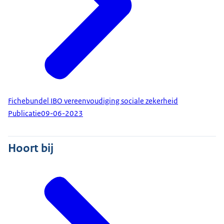
Fichebundel IBO vereenvoudiging sociale zekerheid
Publicatie
09-06-2023
Hoort bij