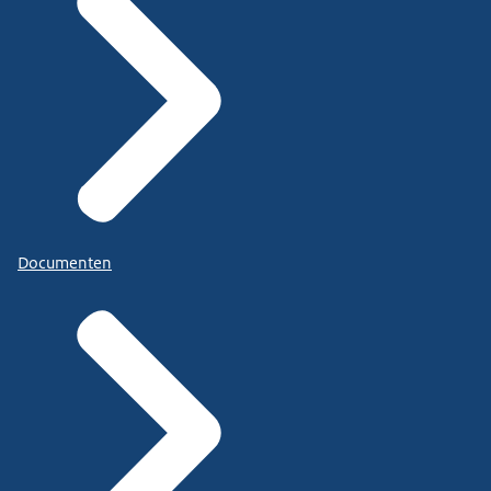
Documenten