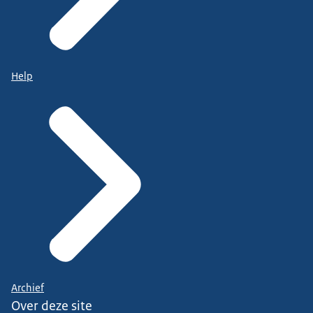
Help
Archief
Over deze site