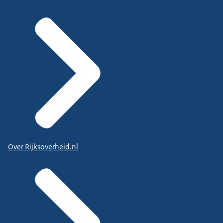
Over Rijksoverheid.nl