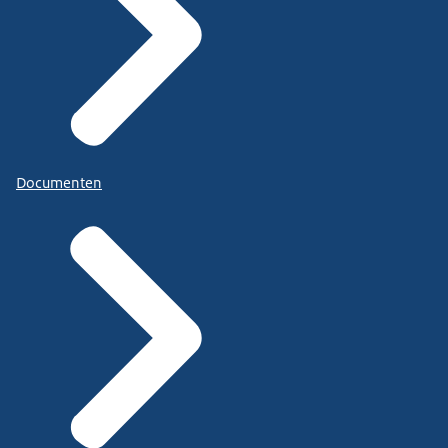
Documenten