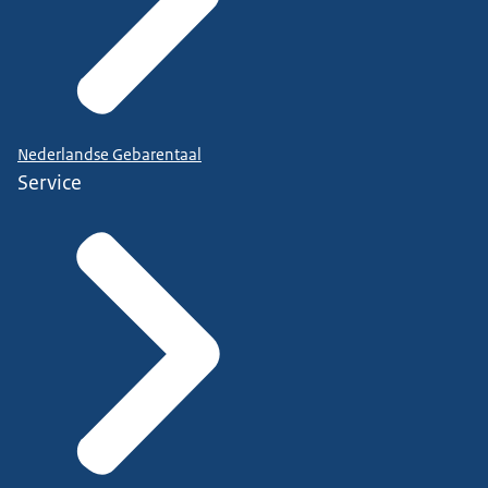
Nederlandse Gebarentaal
Service