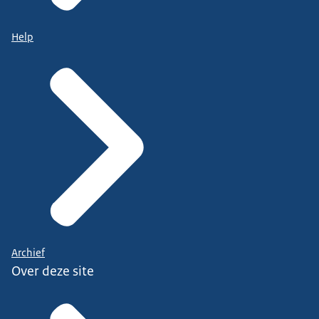
Help
Archief
Over deze site