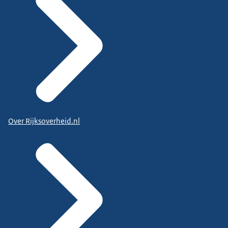
Over Rijksoverheid.nl