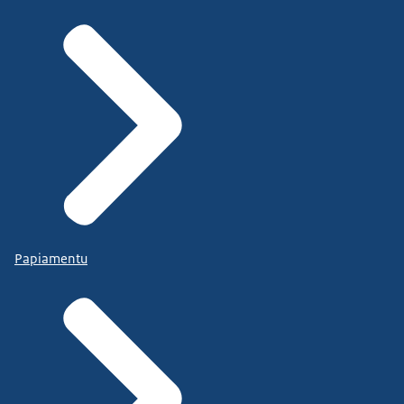
Papiamentu