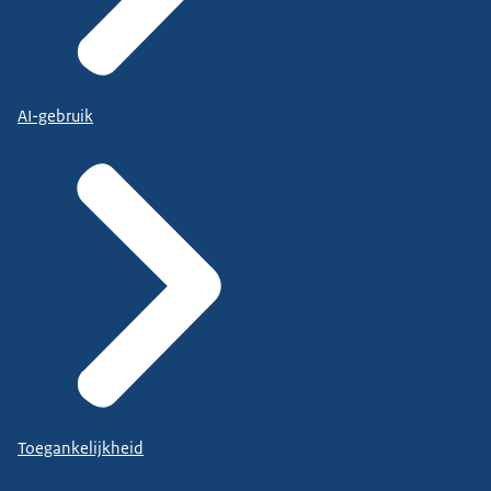
AI-gebruik
Toegankelijkheid