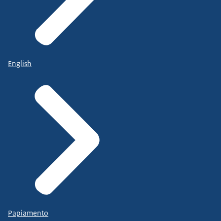
English
Papiamento