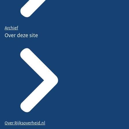
Archief
Over deze site
Over Rijksoverheid.nl