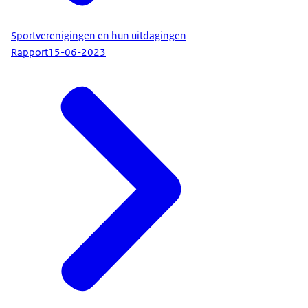
Sportverenigingen en hun uitdagingen
Rapport
15-06-2023