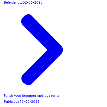
Beleidsnota
02-06-2023
Fonds voor leningen met lage rente
Publicatie
15-06-2023