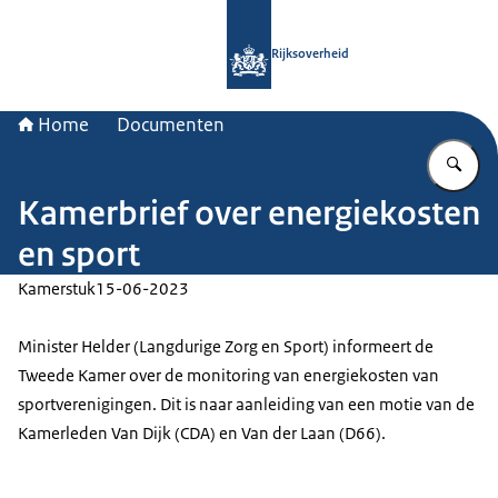
Naar de homepage van Rijksoverheid
Rijksoverheid
Home
Documenten
Vu
Kamerbrief over energiekosten
en sport
Kamerstuk
15-06-2023
Minister Helder (Langdurige Zorg en Sport) informeert de
Tweede Kamer over de monitoring van energiekosten van
sportverenigingen. Dit is naar aanleiding van een motie van de
Kamerleden Van Dijk (CDA) en Van der Laan (D66).