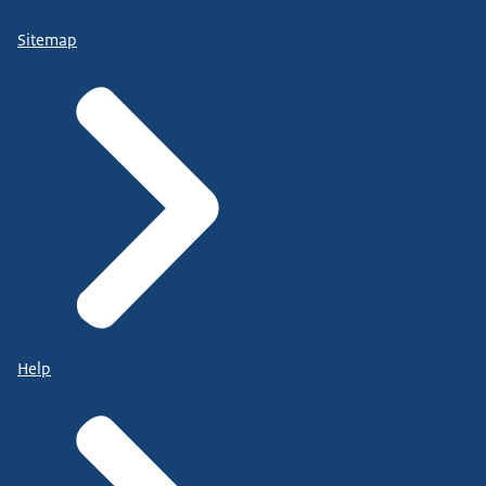
Sitemap
Help