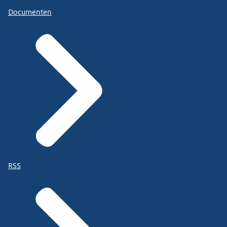
Documenten
RSS