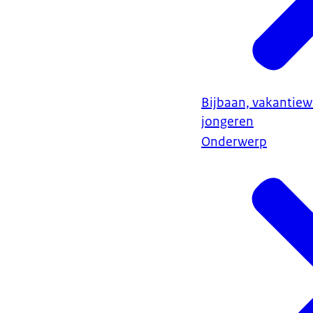
Bijbaan, vakantiew
jongeren
Onderwerp