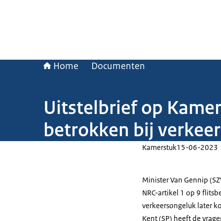
Home
Documenten
Uitstelbrief op Kamer
betrokken bij verkee
Kamerstuk
15-06-2023
Minister Van Gennip (S
NRC-artikel 1 op 9 flits
verkeersongeluk later k
Kent (SP) heeft de vrage