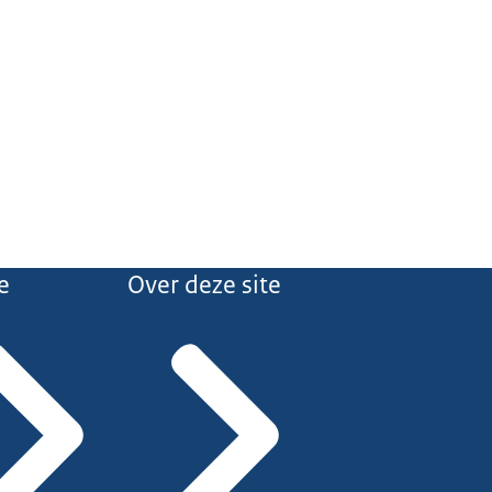
e
Over deze site