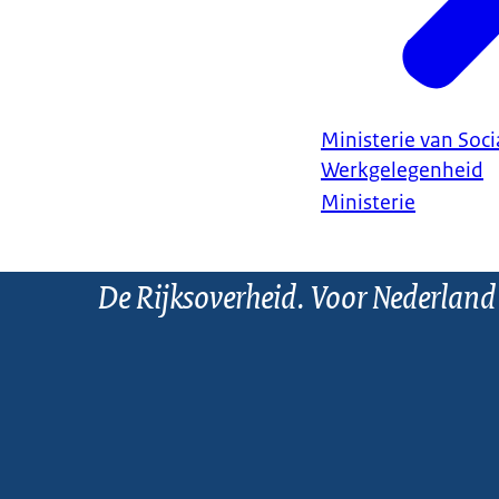
Ministerie van Soc
Werkgelegenheid
Ministerie
De Rijksoverheid. Voor Nederland