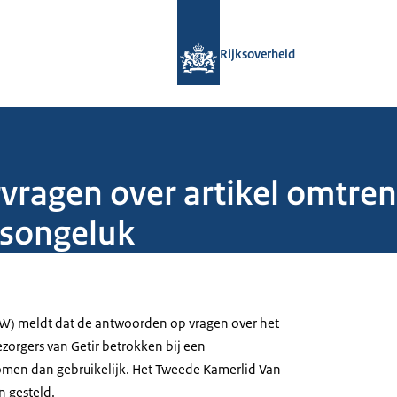
Naar de homepage van Rijksoverheid
Rijksoverheid
vragen over artikel omtrent
rsongeluk
ZW) meldt dat de antwoorden op vragen over het
bezorgers van Getir betrokken bij een
omen dan gebruikelijk. Het Tweede Kamerlid Van
n gesteld.