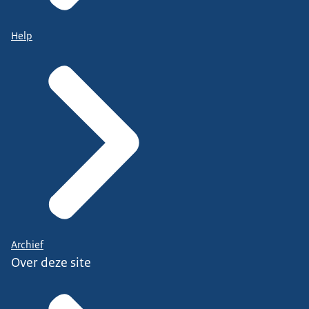
Help
Archief
Over deze site