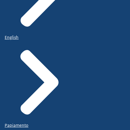
English
Papiamento