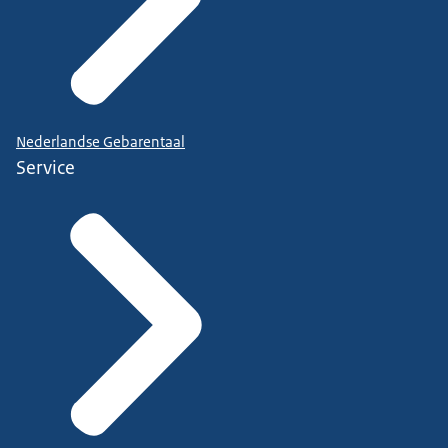
Nederlandse Gebarentaal
Service