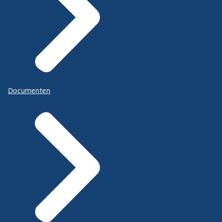
Documenten