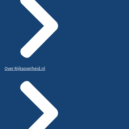
Over Rijksoverheid.nl