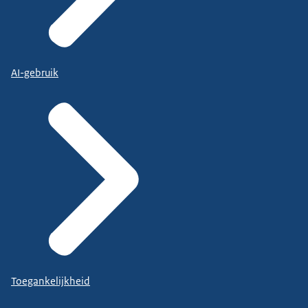
AI-gebruik
Toegankelijkheid