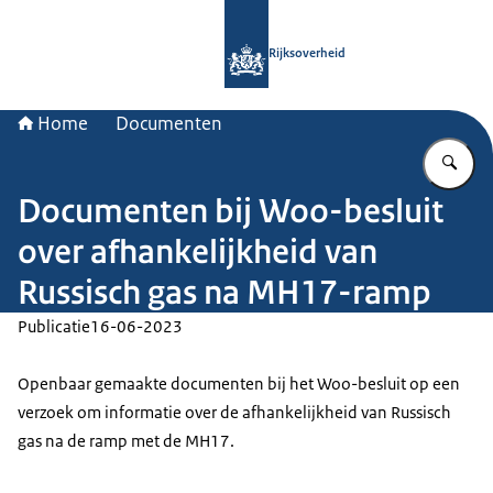
Naar de homepage van Rijksoverheid
Rijksoverheid
Home
Documenten
Vu
Documenten bij Woo-besluit
over afhankelijkheid van
Russisch gas na MH17-ramp
Publicatie
16-06-2023
Openbaar gemaakte documenten bij het Woo-besluit op een
verzoek om informatie over de afhankelijkheid van Russisch
gas na de ramp met de MH17.