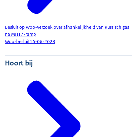
Besluit op Woo-verzoek over afhankelijkheid van Russisch gas
na MH17-ramp
Woo-besluit
16-06-2023
Hoort bij