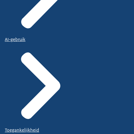
AI-gebruik
Toegankelijkheid