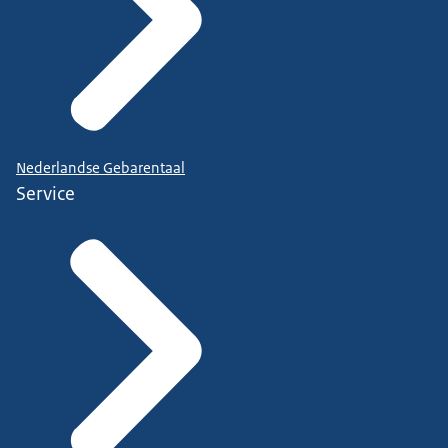
Nederlandse Gebarentaal
Service