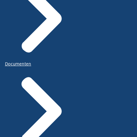
Documenten