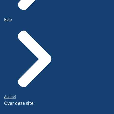
Help
Archief
Over deze site