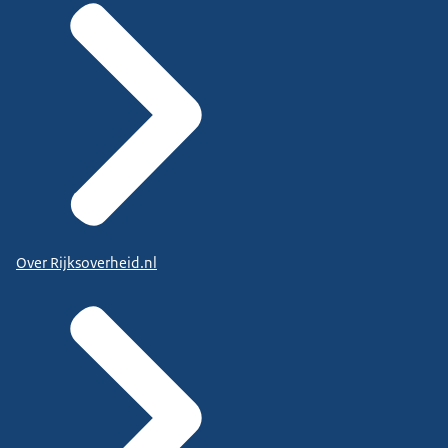
Over Rijksoverheid.nl