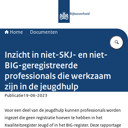
Naar de homepage van Rijksoverheid
Rijksoverheid
Home
Documenten
Vu
Inzicht in niet-SKJ- en niet-
BIG-geregistreerde
professionals die werkzaam
zijn in de jeugdhulp
Publicatie
19-06-2023
Voor een deel van de jeugdhulp kunnen professionals worden
ingezet die geen registratie hoeven te hebben in het
Kwaliteitsregister Jeugd of in het BIG-register. Deze rapportage