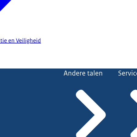
tie en Veiligheid
Andere talen
Servic