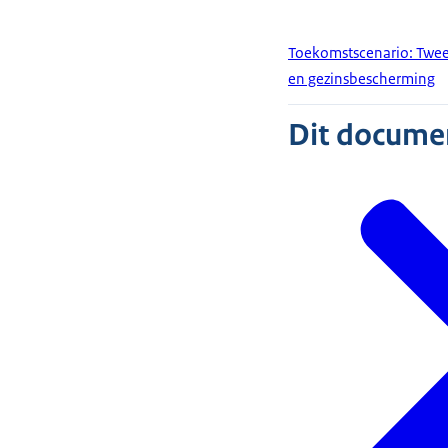
Toekomstscenario: Twee
en gezinsbescherming
Dit document