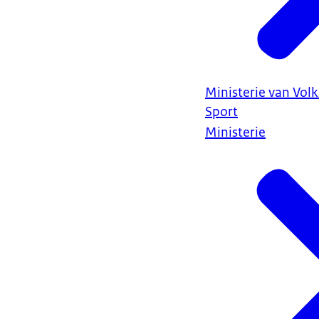
Ministerie van Vol
Sport
Ministerie