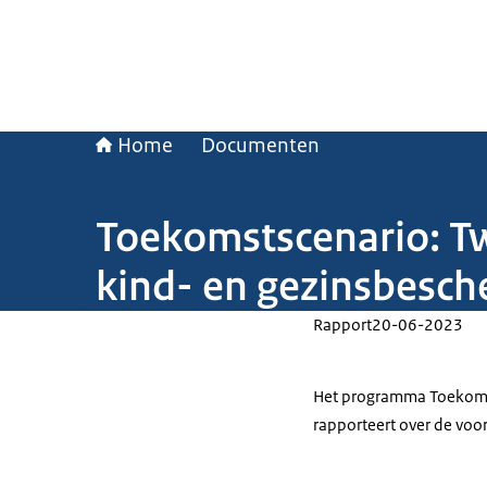
Home
Documenten
Toekomstscenario: T
kind- en gezinsbesc
Rapport
20-06-2023
Het programma Toekoms
rapporteert over de vo