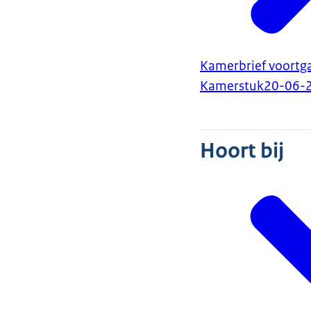
Kamerbrief voortg
Kamerstuk
20-06-
Hoort bij