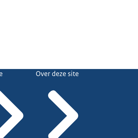
e
Over deze site