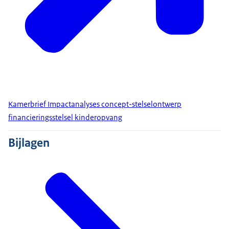
Kamerbrief Impactanalyses concept-stelselontwerp
financieringsstelsel kinderopvang
Bijlagen