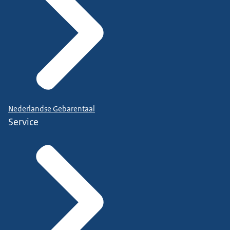
Nederlandse Gebarentaal
Service