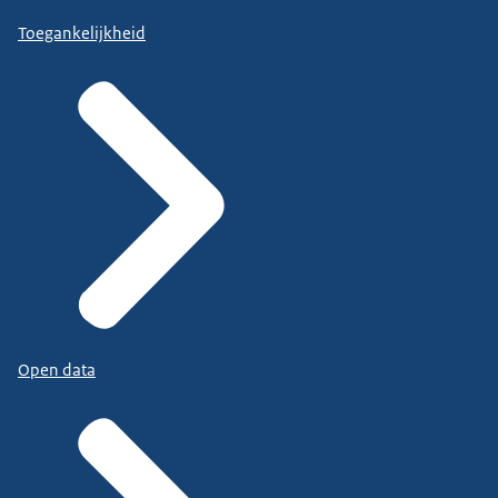
Toegankelijkheid
Open data