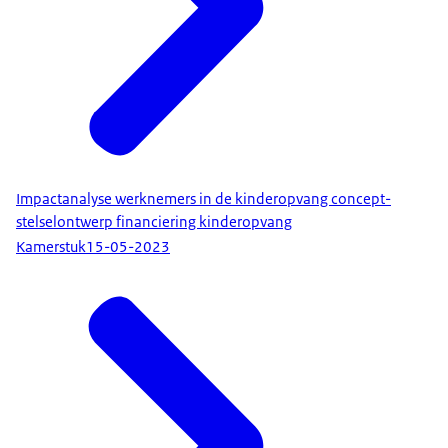
Impactanalyse werknemers in de kinderopvang concept-
stelselontwerp financiering kinderopvang
Kamerstuk
15-05-2023