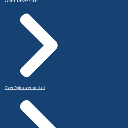
Over deze site
Over Rijksoverheid.nl