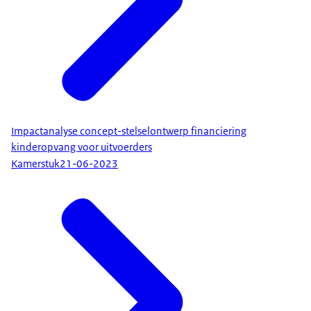
Impactanalyse concept-stelselontwerp financiering
kinderopvang voor uitvoerders
Kamerstuk
21-06-2023