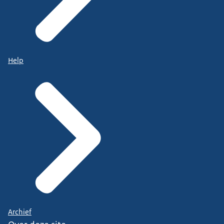
Help
Archief