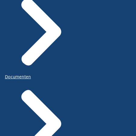
Documenten