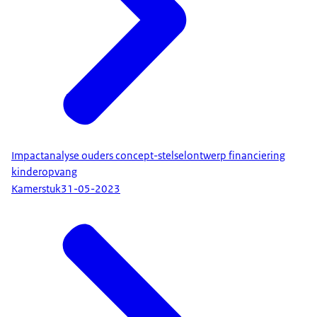
Impactanalyse ouders concept-stelselontwerp financiering
kinderopvang
Kamerstuk
31-05-2023