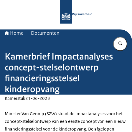
Naar de homepage van Rijksoverheid
Rijksoverheid
Home
Documenten
Vu
Kamerbrief Impactanalyses
concept-stelselontwerp
financieringsstelsel
kinderopvang
Kamerstuk
21-06-2023
Minister Van Gennip (SZW) stuurt de impactanalyses voor het
concept-stelselontwerp van een eerste concept van een nieuw
financieringsstelsel voor de kinderopvang. De afgelopen